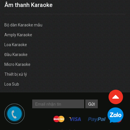
Âm thanh Karaoke
Bộ dàn Karaoke mẫu
Amply Karaoke
Loa Karaoke
Đầu Karaoke
Micro Karaoke
Thiết bị xử lý
Loa Sub
Gửi