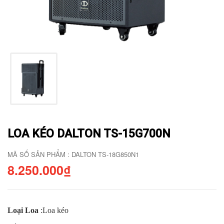
LOA KÉO DALTON TS-15G700N
MÃ SỐ SẢN PHẨM : DALTON TS-18G850N1
8.250.000₫
Loại Loa
:
Loa kéo