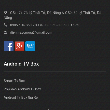
CS1: 71-73 Lý Thái Tổ, Đà Nẵng & CS2: 80 Lý Thái Tổ, Đà
Nẵng
0905.194.650 - 0934.969.959-0935.001.959
dienmaycuong@gmail.com
Android TV Box
Smart Tv Box
Phụ kiện Android Tv Box
Android Tv Box Giá Rẻ