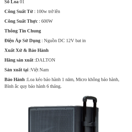
Số Loa
01
Công Suất Từ
: 100w trở lên
Công Suất Thực
:
600W
Thông Tin Chung
Điện Áp Sử Dụng
:
Nguồn DC 12V bat in
Xuất Xứ & Bảo Hành
Hãng sản xuất
:
DALTON
Sản xuất tại
:
Việt Nam
Bảo Hành
:Loa kéo bảo hành 1 năm, Micro không bảo hành,
Bình ắc quy bảo hành 6 tháng.