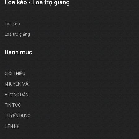
Loa kéo - Loa trợ giảng
Loa kéo
Loa trợ giảng
Danh muc
GIỚI THIỆU
KHUYẾN MÃI
HƯỚNG DẪN
TIN TỨC
TUYỂN DỤNG
LIÊN HỆ