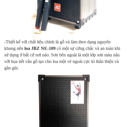
-Thiết kế với chất liệu chính là gỗ và làm theo dạng nguyên
khung nên
loa JBZ NE-109
có một sự cứng chắc và an toàn khi
sử dụng ở bất cứ nơi nào. Sơn bên ngoài là một lớp sơn màu nâu
với họa tiết vân gỗ tạo cho loa một vẻ ngoài cực kì thân thiện và
gần gũi.