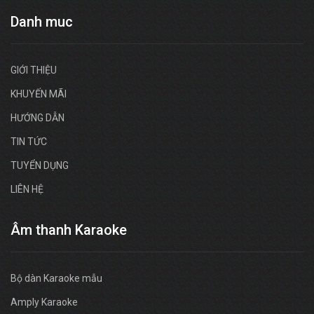
Danh muc
GIỚI THIỆU
KHUYẾN MÃI
HƯỚNG DẪN
TIN TỨC
TUYỂN DỤNG
LIÊN HỆ
Âm thanh Karaoke
Bộ dàn Karaoke mẫu
Amply Karaoke