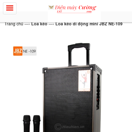
Trang chủ
—›
Loa kéo
—›
Loa kéo di động mini JBZ NE-109