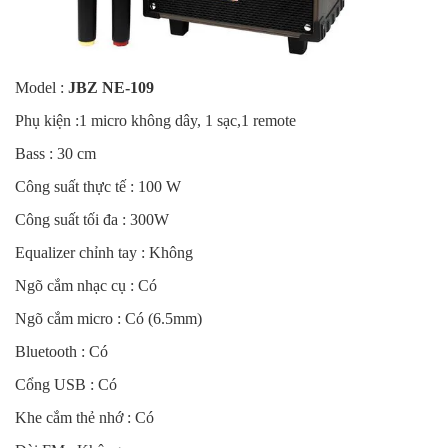
Model :
JBZ NE-109
Phụ kiện :1 micro không dây, 1 sạc,1 remote
Bass : 30 cm
Công suất thực tế : 100 W
Công suất tối đa : 300W
Equalizer chỉnh tay : Không
Ngõ cắm nhạc cụ : Có
Ngõ cắm micro : Có (6.5mm)
Bluetooth : Có
Cổng USB : Có
Khe cắm thẻ nhớ : Có