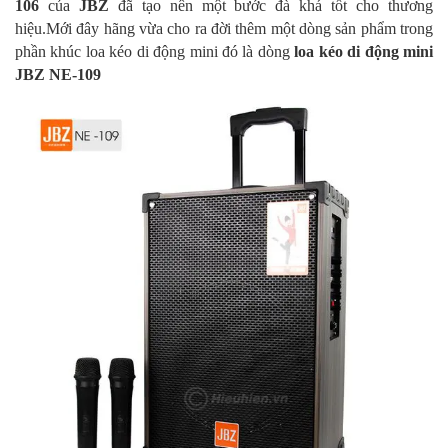
106
của
JBZ
đã tạo nên một bước đà khá tốt cho thương
hiệu.Mới đây hãng vừa cho ra đời thêm một dòng sản phẩm trong
phần khúc loa kéo di động mini đó là dòng
loa kéo di động mini
JBZ NE-109