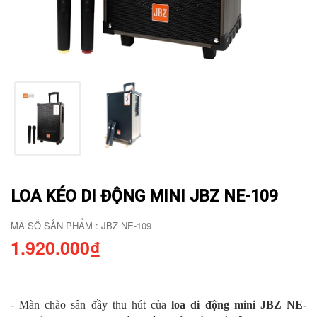
LOA KÉO DI ĐỘNG MINI JBZ NE-109
MÃ SỐ SẢN PHẨM : JBZ NE-109
1.920.000₫
- Màn chào sân đầy thu hút của
loa di động mini JBZ NE-