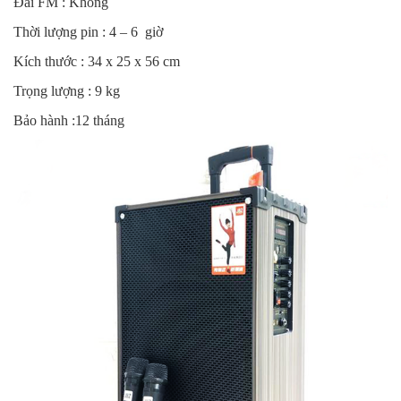
Đài FM : Không
Thời lượng pin : 4 – 6 giờ
Kích thước : 34 x 25 x 56 cm
Trọng lượng : 9 kg
Bảo hành :12 tháng