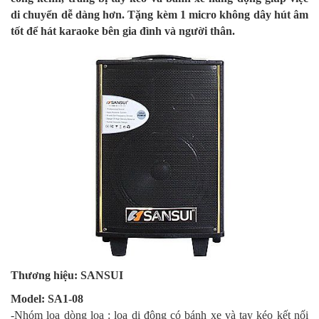
di chuyển dễ dàng hơn. Tặng kèm 1 micro không dây hút âm
tốt để hát karaoke bên gia đình và người thân.
Thương hiệu: SANSUI
Model: SA1-08
-Nhóm loa dòng loa : loa di động có bánh xe và tay kéo kết nối