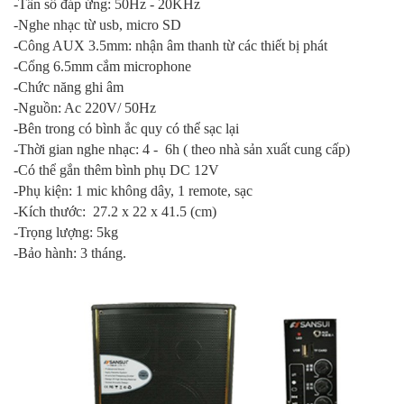
-Tần số đáp ứng: 50Hz - 20KHz
-Nghe nhạc từ usb, micro SD
-Công AUX 3.5mm: nhận âm thanh từ các thiết bị phát
-Cổng 6.5mm cắm microphone
-Chức năng ghi âm
-Nguồn: Ac 220V/ 50Hz
-Bên trong có bình ắc quy có thể sạc lại
-Thời gian nghe nhạc: 4 - 6h ( theo nhà sản xuất cung cấp)
-Có thể gắn thêm bình phụ DC 12V
-Phụ kiện: 1 mic không dây, 1 remote, sạc
-Kích thước: 27.2 x 22 x 41.5 (cm)
-Trọng lượng: 5kg
-Bảo hành: 3 tháng.