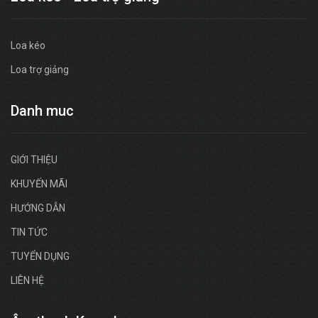
Loa kéo
Loa trợ giảng
Danh muc
GIỚI THIỆU
KHUYẾN MÃI
HƯỚNG DẪN
TIN TỨC
TUYỂN DỤNG
LIÊN HỆ