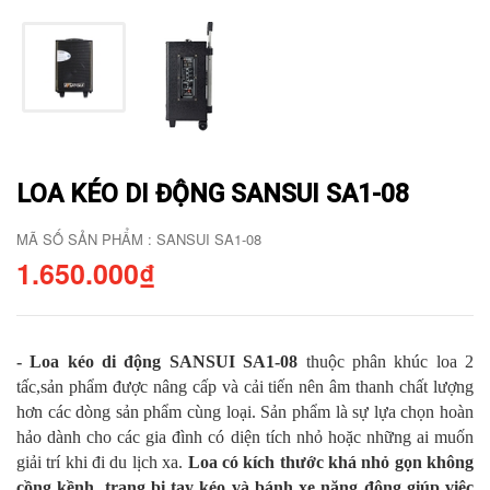
LOA KÉO DI ĐỘNG SANSUI SA1-08
MÃ SỐ SẢN PHẨM : SANSUI SA1-08
1.650.000₫
- Loa kéo di động SANSUI SA1-08
thuộc phân khúc loa 2
tấc,sản phẩm được nâng cấp và cải tiến nên âm thanh chất lượng
hơn các dòng sản phẩm cùng loại. Sản phẩm là sự lựa chọn hoàn
hảo dành cho các gia đình có diện tích nhỏ hoặc những ai muốn
giải trí khi đi du lịch xa.
Loa có kích thước khá nhỏ gọn không
cồng kềnh, trang bị tay kéo và bánh xe năng động giúp việc