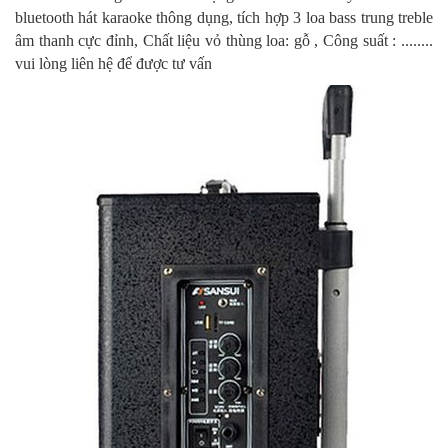
bluetooth hát karaoke thông dụng, tích hợp 3 loa bass trung treble
âm thanh cực đỉnh, Chất liệu vỏ thùng loa: gỗ , Công suất : ........
vui lòng liên hệ để được tư vấn