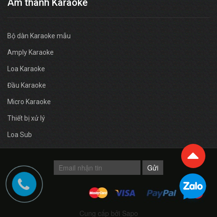
Âm thanh Karaoke
Bộ dàn Karaoke mẫu
Amply Karaoke
Loa Karaoke
Đầu Karaoke
Micro Karaoke
Thiết bị xử lý
Loa Sub
Gửi
Cung cấp bởi Sapo