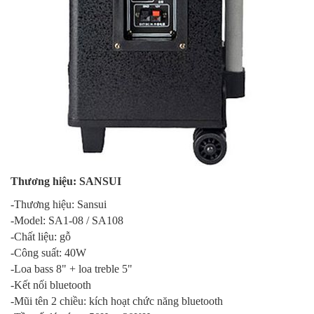
Thương hiệu: SANSUI
-Thương hiệu: Sansui
-Model: SA1-08 / SA108
-Chất liệu: gỗ
-Công suất: 40W
-Loa bass 8" + loa treble 5"
-Kết nối bluetooth
-Mũi tên 2 chiều: kích hoạt chức năng bluetooth