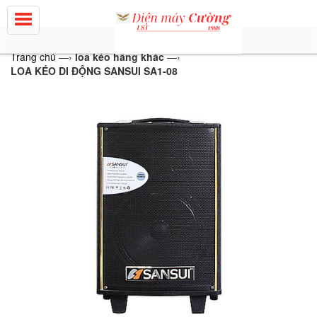
Trang chủ
—›
loa kéo hãng khác
—›
LOA KÉO DI ĐỘNG SANSUI SA1-08