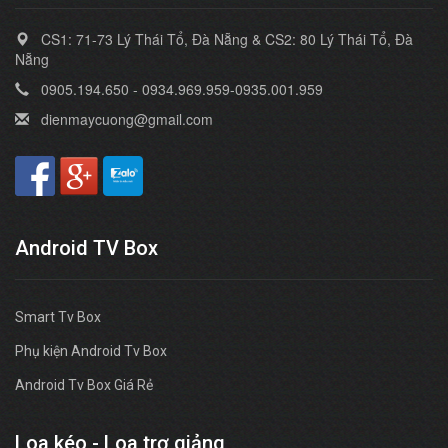
CS1: 71-73 Lý Thái Tổ, Đà Nẵng & CS2: 80 Lý Thái Tổ, Đà
Nẵng
0905.194.650 - 0934.969.959-0935.001.959
dienmaycuong@gmail.com
Android TV Box
Smart Tv Box
Phụ kiện Android Tv Box
Android Tv Box Giá Rẻ
Loa kéo - Loa trợ giảng