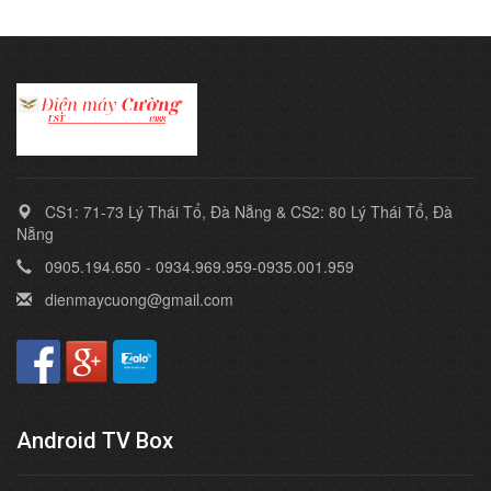
CS1: 71-73 Lý Thái Tổ, Đà Nẵng & CS2: 80 Lý Thái Tổ, Đà
Nẵng
0905.194.650 - 0934.969.959-0935.001.959
dienmaycuong@gmail.com
Android TV Box