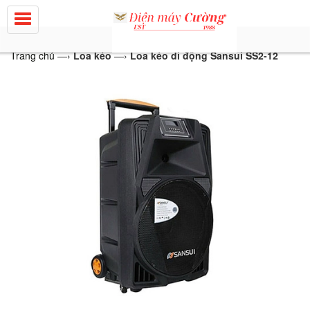
Trang chủ
—›
Loa kéo
—›
Loa kéo di động Sansui SS2-12