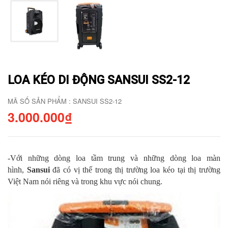
LOA KÉO DI ĐỘNG SANSUI SS2-12
MÃ SỐ SẢN PHẨM : SANSUI SS2-12
3.000.000₫
-Với những dòng loa tầm trung và những dòng loa màn
hình,
Sansui
đã có vị thế trong thị trường loa kéo tại thị trường
Việt Nam nói riêng và trong khu vực nói chung.