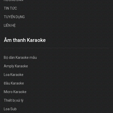
TIN TỨC
TUYỂN DỤNG
LIÊN HỆ
Âm thanh Karaoke
Bộ dàn Karaoke mẫu
Amply Karaoke
Loa Karaoke
Đầu Karaoke
Micro Karaoke
Thiết bị xử lý
Loa Sub