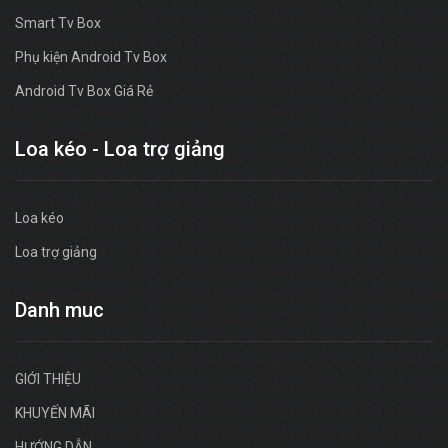
Smart Tv Box
Phụ kiện Android Tv Box
Android Tv Box Giá Rẻ
Loa kéo - Loa trợ giảng
Loa kéo
Loa trợ giảng
Danh muc
GIỚI THIỆU
KHUYẾN MÃI
HƯỚNG DẪN