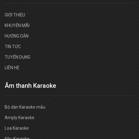
GIỚI THIỆU
KHUYẾN MÃI
HƯỚNG DẪN
TIN TỨC
TUYỂN DỤNG
LIÊN HỆ
Âm thanh Karaoke
Bộ dàn Karaoke mẫu
Amply Karaoke
Loa Karaoke
Đầu Karaoke