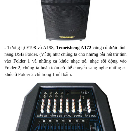
- Tương tự F198 và A198,
Temeisheng A172
cũng có được tính
năng USB Folder. (Ví dụ như chúng ta cho những bài hát trữ tình
vào Folder 1 và những ca khúc nhạc trẻ, nhạc sôi động vào
Folder 2, chúng ta hoàn toàn có thể chuyển sang nghe những ca
khúc ở Folder 2 chỉ trong 1 nút bấm.