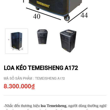
LOA KÉO TEMEISHENG A172
MÃ SỐ SẢN PHẨM : TEMEISHENG A172
8.300.000₫
-Nhắc đến thương hiệu
loa Temeisheng
,
người dùng thường nghĩ