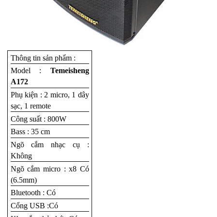
Thông tin sản phẩm :
Model :
Temeisheng
A172
Phụ kiện : 2 micro, 1 dây
sạc, 1 remote
Công suất : 800W
Bass : 35 cm
Ngõ cắm nhạc cụ :
Không
Ngõ cắm micro : x8 Có
(6.5mm)
Bluetooth : Có
Cổng USB :Có