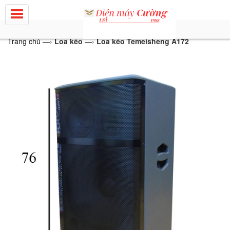
Trang chủ
—›
Loa kéo
—›
Loa kéo Temeisheng A172