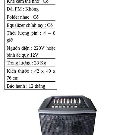
Khe cắm thẻ nhớ : Có
Đài FM : Không
Folder nhạc : Có
Equalizer chỉnh tay : Có
Thời lượng pin : 4 – 8
giờ
Nguồn điện : 220V hoặc
bình ắc quy 12V
Trọng lượng : 28 Kg
Kích thước : 42 x 40 x
76 cm
Bảo hành : 12 tháng