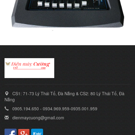
CS1: 71-73 Lý Thái Tổ, Đà Nẵng & CS2: 80 Lý Thái Tổ, Đà
Nẵng
0905.194.650 - 0934.969.959-0935.001.959
dienmaycuong@gmail.com