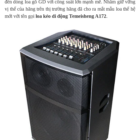
đến dòng loa gỗ GD với công suất lớn mạnh mẽ. Nhằm giữ vững
vị thế của hãng trên thị trường hãng đã cho ra mắt mẫu loa thế hệ
mới với tên gọi
loa kéo di động Temeisheng A172
.