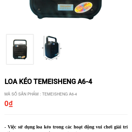
LOA KÉO TEMEISHENG A6-4
MÃ SỐ SẢN PHẨM : TEMEISHENG A6-4
0₫
- Việc sử dụng loa kéo trong các hoạt động vui chơi giải trí