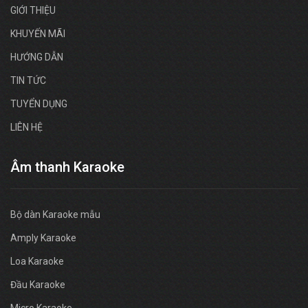
GIỚI THIỆU
KHUYẾN MÃI
HƯỚNG DẪN
TIN TỨC
TUYỂN DỤNG
LIÊN HỆ
Âm thanh Karaoke
Bộ dàn Karaoke mẫu
Amply Karaoke
Loa Karaoke
Đầu Karaoke