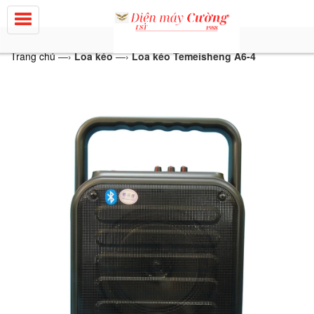
Trang chủ
—›
Loa kéo
—›
Loa kéo Temeisheng A6-4