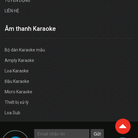
TUYỂN DỤNG
LIÊN HỆ
Âm thanh Karaoke
Bộ dàn Karaoke mẫu
Amply Karaoke
Loa Karaoke
Đầu Karaoke
Micro Karaoke
Thiết bị xử lý
Loa Sub
Gửi