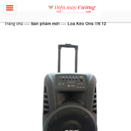
Trang chủ
—›
Sản phẩm mới
—›
Loa Kéo Oris TN 12