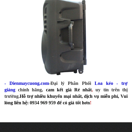
- Dienmaycuong.com
-Đại lý Phân Phối
Loa kéo - trợ
giảng
chính hãng,
cam kết giá Rẻ nhất
,
uy tín trên thị
trường.
Hỗ trợ nhiều khuyến mại nhất, dịch vụ miễn phí, Vui
lòng liên hệ:
0934 969 959
để có giá tốt hơn
!