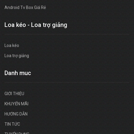
Android Tv Box Giá Rẻ
Loa kéo - Loa trợ giảng
Loa kéo
Loa trợ giảng
Danh muc
GIỚI THIỆU
KHUYẾN MÃI
HƯỚNG DẪN
TIN TỨC