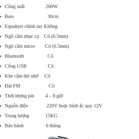
Công suất 200W
Bass 30cm
Equalizer chỉnh tay Không
Ngõ cắm nhạc cụ Có (6.5mm)
Ngõ cắm micro Có (6.5mm)
Bluetooth Có
Cổng USB Có
Khe cắm thẻ nhớ Có
Đài FM Có
Thời lượng pin 4 – 8 giờ
Nguồn điện 220V hoặc bình ắc quy 12V
Trọng lượng 15KG
Bảo hành 6 tháng