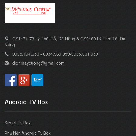
CS1: 71-73 Lý Thái Tổ, Đà Nẵng & CS2: 80 Lý Thái Tổ, Đà
Nẵng
0905.194.650 - 0934.969.959-0935.001.959
dienmaycuong@gmail.com
Android TV Box
Smart Tv Box
Phụ kiện Android Tv Box