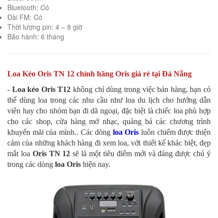
Bluetooth: Có
Đài FM: Có
Thời lượng pin: 4 – 8 giờ
Bảo hành: 6 tháng
Loa Kéo Oris TN 12 chính hãng Oris giá rẻ tại Đà Nẵng
- Loa kéo Oris T12
không chỉ dùng trong việc bán hàng, bạn có
thể dùng loa trong các nhu cầu như loa du lịch cho hướng dẫn
viên hay cho nhóm bạn đi dã ngoại, đặc biệt là chiếc loa phù hợp
cho các shop, cửa hàng mở nhạc, quảng bá các chương trình
khuyến mãi của mình.. Các dòng
loa Oris
luôn chiếm được thiện
cảm của những khách hàng đi xem loa, với thiết kế khác biệt, đẹp
mắt loa
Oris TN 12
sẽ là một tiêu điểm mới và đáng được chú ý
trong các dòng
loa Oris
hiện nay.