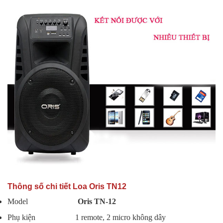
Thông số chi tiết Loa Oris TN12
Model
Oris TN-12
Phụ kiện 1 remote, 2 micro không dây