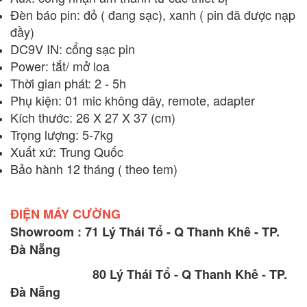
Đèn báo pin: đỏ ( đang sạc), xanh ( pin đã được nạp
đầy)
DC9V IN: cổng sạc pin
Power: tắt/ mở loa
Thời gian phát: 2 - 5h
Phụ kiện: 01 mic không dây, remote, adapter
Kích thước: 26 X 27 X 37 (cm)
Trọng lượng: 5-7kg
Xuất xứ: Trung Quốc
Bảo hành 12 tháng ( theo tem)
ĐIỆN MÁY CƯỜNG
Showroom : 71 Lý Thái Tổ - Q Thanh Khê - TP.
Đà Nẵng
80 Lý Thái Tổ - Q Thanh Khê - TP.
Đà Nẵng