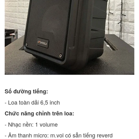
Số đường tiếng:
- Loa toàn dải 6,5 inch
Chức năng chỉnh trên loa:
- Nhạc nền: 1 volume
- Âm thanh micro: m.vol có sẳn tiếng reverd