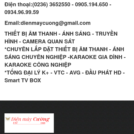
Điện thoại:(0236) 3652550 - 0905.194.650 -
0934.96.99.59
Email:dienmaycuong@gmail.com
THIẾT BỊ ÂM THANH - ÁNH SÁNG - TRUYỀN
HÌNH - CAMERA QUAN SÁT
*CHUYÊN LẮP ĐẶT THIẾT BỊ ÂM THANH - ÁNH
SÁNG CHUYÊN NGHIỆP -KARAOKE GIA ĐÌNH -
KARAOKE CÔNG NGHIỆP
*TỔNG ĐẠI LÝ K+ - VTC - AVG - ĐẦU PHÁT HD -
Smart TV BOX