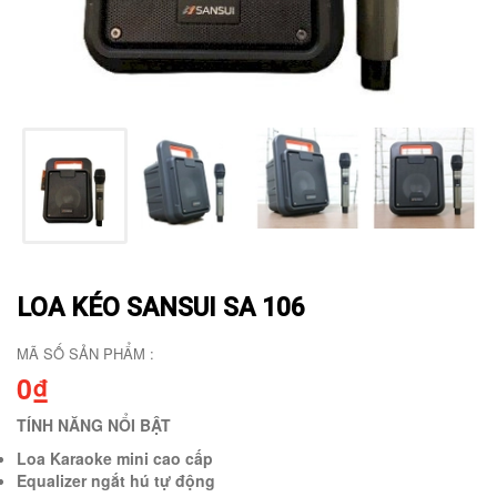
LOA KÉO SANSUI SA 106
MÃ SỐ SẢN PHẨM :
0₫
TÍNH NĂNG NỔI BẬT
Loa Karaoke mini cao cấp
Equalizer ngắt hú tự động