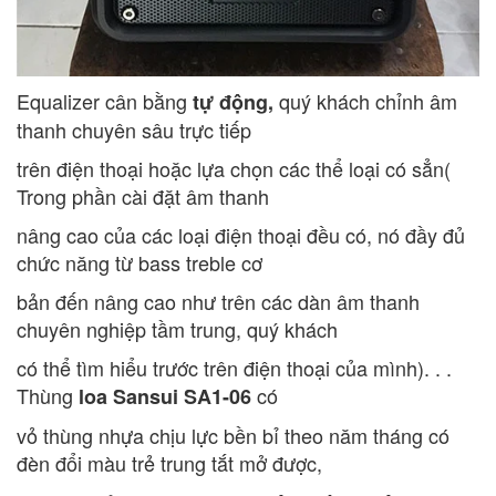
Equalizer cân bằng
quý khách chỉnh âm
tự động,
thanh chuyên sâu trực tiếp
trên điện thoại hoặc lựa chọn các thể loại có sẳn(
Trong phần cài đặt âm thanh
nâng cao của các loại điện thoại đều có, nó đầy đủ
chức năng từ bass treble cơ
bản đến nâng cao như trên các dàn âm thanh
chuyên nghiệp tầm trung, quý khách
có thể tìm hiểu trước trên điện thoại của mình). . .
Thùng
có
loa Sansui SA1-06
vỏ thùng nhựa chịu lực bền bỉ theo năm tháng có
đèn đổi màu trẻ trung tắt mở được,