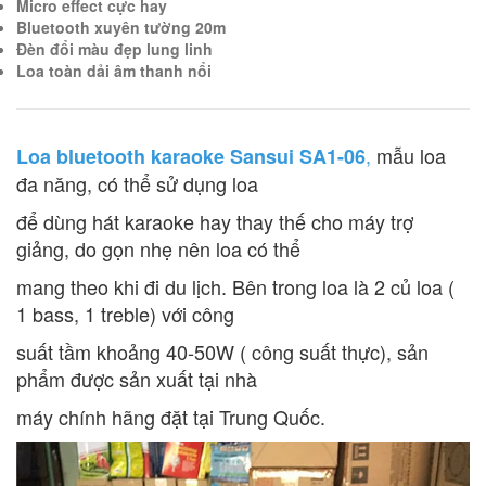
Micro effect cực hay
Bluetooth xuyên tường 20m
Đèn đổi màu đẹp lung linh
Loa toàn dải âm thanh nổi
,
mẫu loa
Loa bluetooth karaoke Sansui SA1-06
đa năng, có thể sử dụng loa
để dùng hát karaoke hay thay thế cho máy trợ
giảng, do gọn nhẹ nên loa có thể
mang theo khi đi du lịch. Bên trong loa là 2 củ loa (
1 bass, 1 treble) với công
suất tầm khoảng 40-50W ( công suất thực), sản
phẩm được sản xuất tại nhà
máy chính hãng đặt tại Trung Quốc.