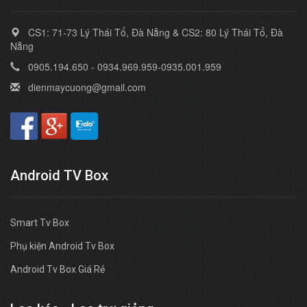
CS1: 71-73 Lý Thái Tổ, Đà Nẵng & CS2: 80 Lý Thái Tổ, Đà
Nẵng
0905.194.650 - 0934.969.959-0935.001.959
dienmaycuong@gmail.com
Android TV Box
Smart Tv Box
Phụ kiện Android Tv Box
Android Tv Box Giá Rẻ