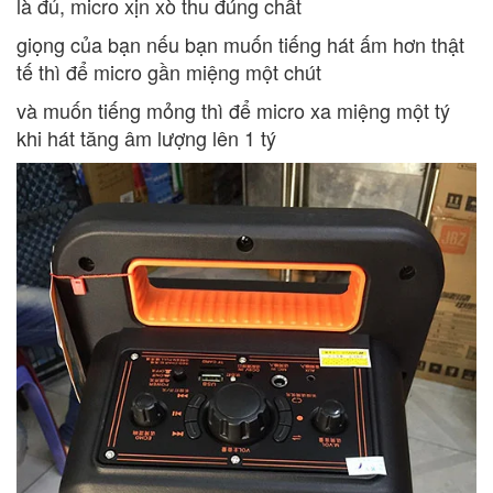
là đủ, micro xịn xò thu đúng chất
giọng của bạn nếu bạn muốn tiếng hát ấm hơn thật
tế thì để micro gần miệng một chút
và muốn tiếng mỏng thì để micro xa miệng một tý
khi hát tăng âm lượng lên 1 tý