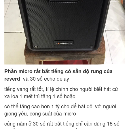
Phần micro rất bắt tiếng có sẳn độ rung của
và 30 số echo delay
reverd
tiếng vang rất tốt, tỉ lệ chỉnh cho người biết hát cứ
xa loa 1 mét thì tăng 1 số hoặc
có thể tăng cao hơn 1 tý cho dể hát đối với người
giọng yếu, công suất của micro
củng nằm ở 30 số rất bắt tiếng chỉ cần dùng 18 số