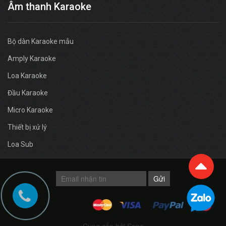
Âm thanh Karaoke
Bộ dàn Karaoke mẫu
Amply Karaoke
Loa Karaoke
Đầu Karaoke
Micro Karaoke
Thiết bị xử lý
Loa Sub
Gửi