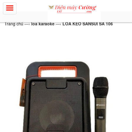
Trang chủ
—›
loa karaoke
—›
LOA KÉO SANSUI SA 106