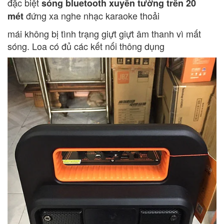
đặc biệt
sóng bluetooth xuyên tường trên 20
đứng xa nghe nhạc karaoke thoải
mét
mái không bị tình trạng giựt giựt âm thanh vì mất
sóng. Loa có đủ các kết nối thông dụng