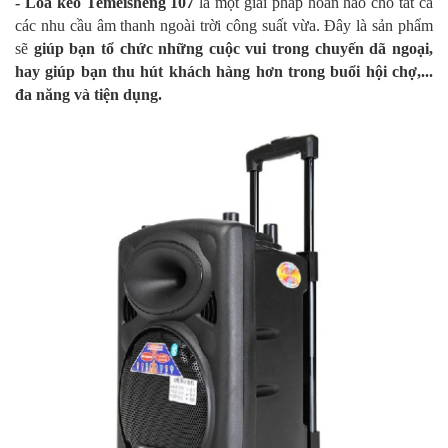
- Loa kéo Temeisheng 107
là một giải pháp hoàn hảo cho tất cả
các nhu cầu âm thanh ngoài trời công suất vừa. Đây là sản phẩm
sẽ
giúp bạn tổ chức những cuộc vui trong chuyến dã ngoại,
hay giúp bạn thu hút khách hàng hơn trong buổi hội chợ,...
đa năng và tiện dụng.