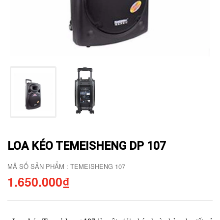
LOA KÉO TEMEISHENG DP 107
MÃ SỐ SẢN PHẨM : TEMEISHENG 107
1.650.000₫