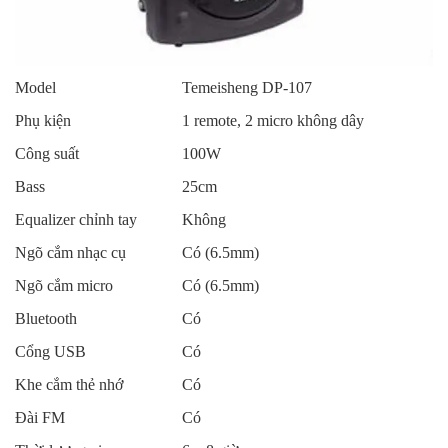
Model
Temeisheng DP-107
Phụ kiện
1 remote, 2 micro không dây
Công suất
100W
Bass
25cm
Equalizer chỉnh tay
Không
Ngõ cắm nhạc cụ
Có (6.5mm)
Ngõ cắm micro
Có (6.5mm)
Bluetooth
Có
Cổng USB
Có
Khe cắm thẻ nhớ
Có
Đài FM
Có