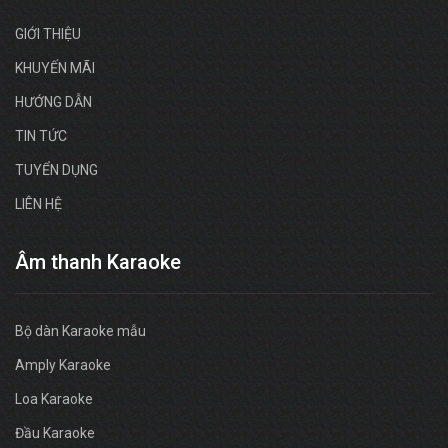
GIỚI THIỆU
KHUYẾN MÃI
HƯỚNG DẪN
TIN TỨC
TUYỂN DỤNG
LIÊN HỆ
Âm thanh Karaoke
Bộ dàn Karaoke mẫu
Amply Karaoke
Loa Karaoke
Đầu Karaoke