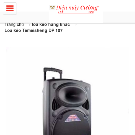
Trang chủ
—›
loa kéo hãng khác
—›
Loa kéo Temeisheng DP 107