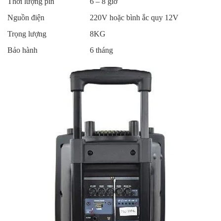
Thời lượng pin
6 – 8 giờ
Nguồn điện
220V hoặc bình ắc quy 12V
Trọng lượng
8KG
Bảo hành
6 tháng