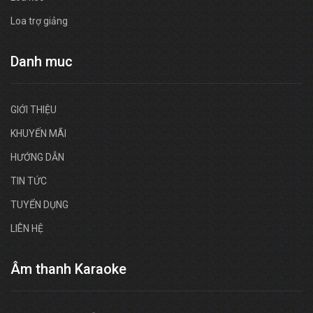
Loa trợ giảng
Danh muc
GIỚI THIỆU
KHUYẾN MÃI
HƯỚNG DẪN
TIN TỨC
TUYỂN DỤNG
LIÊN HỆ
Âm thanh Karaoke