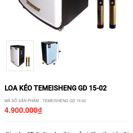
LOA KÉO TEMEISHENG GD 15-02
MÃ SỐ SẢN PHẨM : TEMEISHENG GD 15-02
4.900.000₫