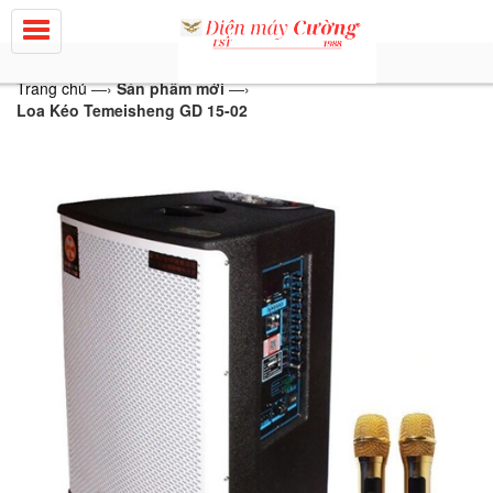
Trang chủ
—›
Sản phẩm mới
—›
Loa Kéo Temeisheng GD 15-02