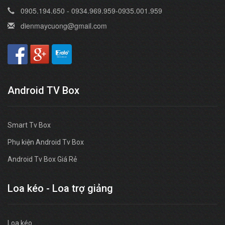
0905.194.650 - 0934.969.959-0935.001.959
dienmaycuong@gmail.com
Android TV Box
Smart Tv Box
Phụ kiện Android Tv Box
Android Tv Box Giá Rẻ
Loa kéo - Loa trợ giảng
Loa kéo