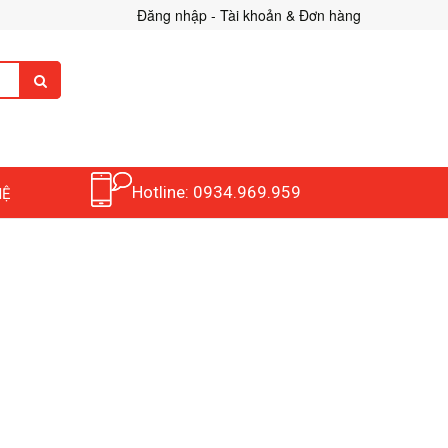
Đăng nhập - Tài khoản & Đơn hàng
Hotline: 0934.969.959
HỆ