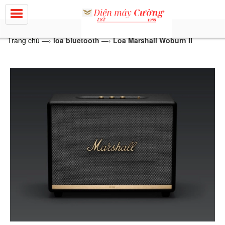
Trang chủ
—›
loa bluetooth
—›
Loa Marshall Woburn II