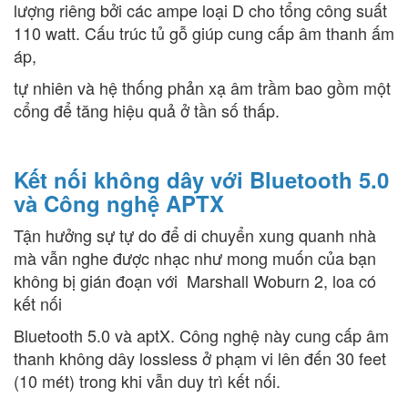
lượng riêng bởi các ampe loại D cho tổng công suất
110 watt. Cấu trúc tủ gỗ giúp cung cấp âm thanh ấm
áp,
tự nhiên và hệ thống phản xạ âm trầm bao gồm một
cổng để tăng hiệu quả ở tần số thấp.
Kết nối không dây với Bluetooth 5.0
và Công nghệ APTX
Tận hưởng sự tự do để di chuyển xung quanh nhà
mà vẫn nghe được nhạc như mong muốn của bạn
không bị gián đoạn với Marshall Woburn 2, loa có
kết nối
Bluetooth 5.0 và aptX. Công nghệ này cung cấp âm
thanh không dây lossless ở phạm vi lên đến 30 feet
(10 mét) trong khi vẫn duy trì kết nối.