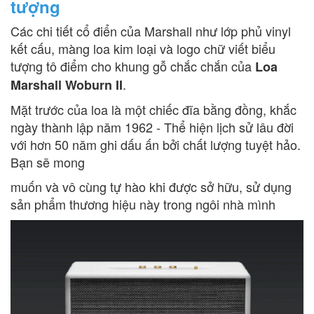
tượn
g
Các chi tiết cổ điển của Marshall như lớp phủ vinyl
kết cấu, màng loa kim loại và logo chữ viết biểu
tượng tô điểm cho khung gỗ chắc chắn của
Loa
.
Marshall Woburn II
Mặt trước của loa là một chiếc đĩa bằng đồng, khắc
ngày thành lập năm 1962 - Thể hiện lịch sử lâu đời
với hơn 50 năm ghi dấu ấn bởi chất lượng tuyệt hảo.
Bạn sẽ mong
muốn và vô cùng tự hào khi được sở hữu, sử dụng
sản phẩm thương hiệu này trong ngôi nhà mình