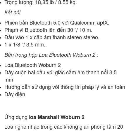
Trọng lượng: 18,85 lb / 8,55 kg.
Kết nối
Phiên bản Bluetooth 5.0 với Qualcomm aptX.
Phạm vi Bluetooth lên đến 30 `/ 10 m.
Đầu vào 1 x cặp âm thanh stereo stereo.
1 x 1/8 "/ 3,5 mm..
Bên trong hộp Loa Bluetooth Woburn 2 :
Loa Bluetooth Woburn 2
Dây cuộn hai đầu với giắc cắm âm thanh nổi 3,5
mm
Hướng dẫn sử dụng với thông tin pháp lý và an toàn
Dây điện
Ứng dụng l
oa Marshall Woburn 2
Loa nghe nhạc trong các không gian phòng tầm 20