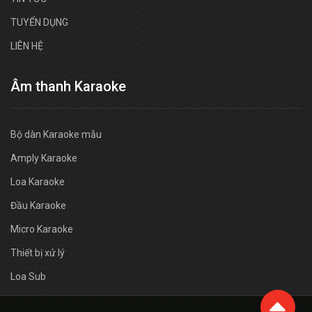
TUYỂN DỤNG
LIÊN HỆ
Âm thanh Karaoke
Bộ dàn Karaoke mẫu
Amply Karaoke
Loa Karaoke
Đầu Karaoke
Micro Karaoke
Thiết bị xử lý
Loa Sub