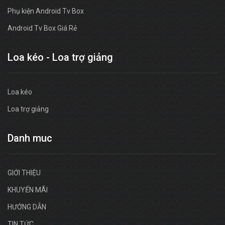
Phụ kiện Android Tv Box
Android Tv Box Giá Rẻ
Loa kéo - Loa trợ giảng
Loa kéo
Loa trợ giảng
Danh muc
GIỚI THIỆU
KHUYẾN MÃI
HƯỚNG DẪN
TIN TỨC