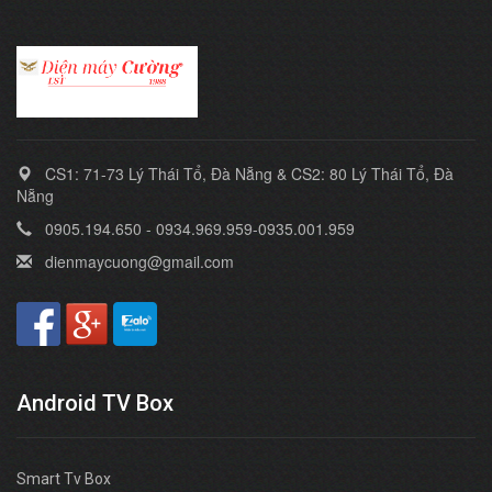
CS1: 71-73 Lý Thái Tổ, Đà Nẵng & CS2: 80 Lý Thái Tổ, Đà
Nẵng
0905.194.650 - 0934.969.959-0935.001.959
dienmaycuong@gmail.com
Android TV Box
Smart Tv Box