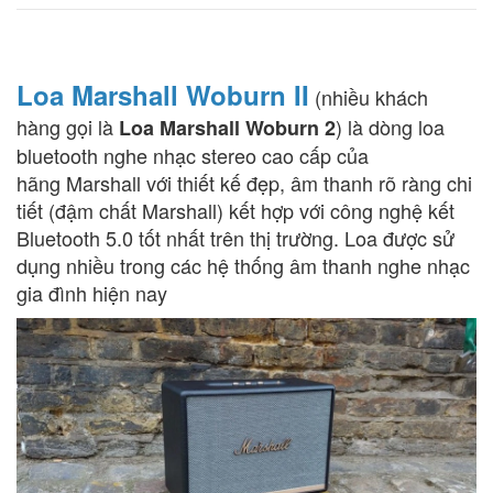
Loa Marshall Woburn II
(nhiều khách
hàng gọi là
) là dòng loa
Loa Marshall Woburn 2
bluetooth nghe nhạc stereo cao cấp của
hãng Marshall với thiết kế đẹp, âm thanh rõ ràng chi
tiết (đậm chất Marshall) kết hợp với công nghệ kết
Bluetooth 5.0 tốt nhất trên thị trường. Loa được sử
dụng nhiều trong các hệ thống âm thanh nghe nhạc
gia đình hiện nay