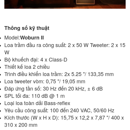
Thông số kỹ thuật
Model:
Woburn II
Loa trầm đầu ra công suất: 2 x 50 W Tweeter: 2 x 15
W
Bộ khuếch đại: 4 x Class-D
Thiết kế loa 2 chiều
Trình điều khiển loa trầm: 2x 5.25 "/ 133,35 mm
Loa tweeter vòm: 0,75 "/ 19,05 mm
Đáp ứng tần số: 30 Hz đến 20 kHz, ± 6 dB
SPL tối đa: 110 dB @ 1 m
Loại loa toàn dải Bass-reflex
Yêu cầu công suất: 100 đến 240 VAC, 50/60 Hz
Kích thước (W x H x D): 15,75 x 12,2 x 7,87 "/ 400 x
310 x 200 mm