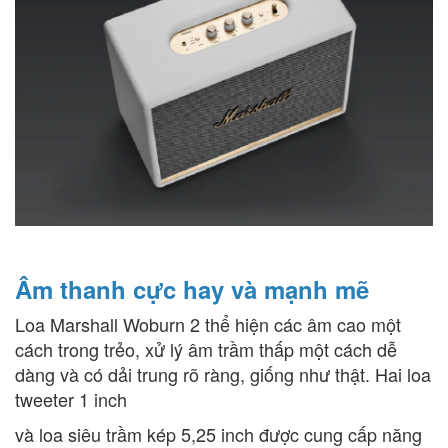
Âm thanh cực hay và mạnh mẽ
Loa Marshall Woburn 2 thể hiện các âm cao một
cách trong trẻo, xử lý âm trầm thấp một cách dễ
dàng và có dải trung rõ ràng, giống như thật. Hai loa
tweeter 1 inch
và loa siêu trầm kép 5,25 inch được cung cấp năng