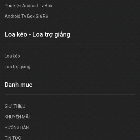
Phụ kiện Android Tv Box
Android Tv Box Giá Rẻ
Loa kéo - Loa trợ giảng
Loa kéo
Loa trợ giảng
Danh muc
GIỚI THIỆU
KHUYẾN MÃI
HƯỚNG DẪN
TIN TỨC