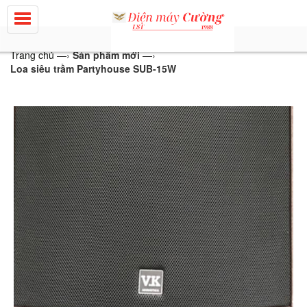
Trang chủ
—›
Sản phẩm mới
—›
Loa siêu trầm Partyhouse SUB-15W