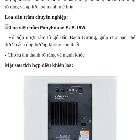
rõ ràng và áp lực loa mạnh mẽ hơn.
Loa siêu trầm chuyên nghiệp:
- Vỏ hộp được làm từ gỗ dán Bạch Dương, giúp cho hạn chế
được các cộng hưởng không cần thiết
- Cho ra âm thanh rõ ràng và mạnh khỏe
Mặt sau tích hợp điều khiển loa: