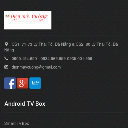
CS1: 71-73 Lý Thái Tổ, Đà Nẵng & CS2: 80 Lý Thái Tổ, Đà
Nẵng
0905.194.650 - 0934.969.959-0935.001.959
dienmaycuong@gmail.com
Android TV Box
Smart Tv Box