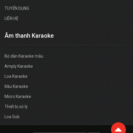
TUYỂN DỤNG
LIÊN HỆ
Âm thanh Karaoke
Bộ dàn Karaoke mẫu
Amply Karaoke
Loa Karaoke
Đầu Karaoke
Micro Karaoke
Thiết bị xử lý
Loa Sub