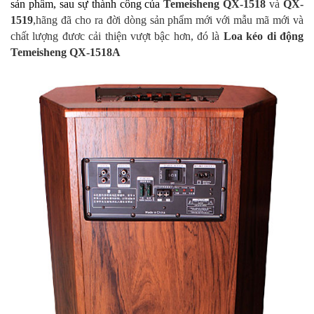
sản phẩm, sau sự thành công của
Temeisheng QX-1518
và
QX-
1519
,hãng đã cho ra đời dòng sản phẩm mới với mẫu mã mới và
chất lượng đươc cải thiện vượt bậc hơn, đó là
Loa kéo di động
Temeisheng QX-1518A