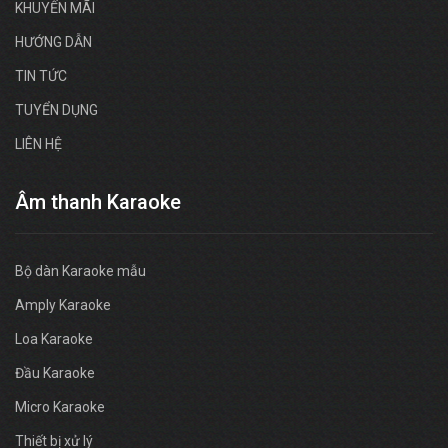
KHUYẾN MÃI
HƯỚNG DẪN
TIN TỨC
TUYỂN DỤNG
LIÊN HỆ
Âm thanh Karaoke
Bộ dàn Karaoke mẫu
Amply Karaoke
Loa Karaoke
Đầu Karaoke
Micro Karaoke
Thiết bị xử lý