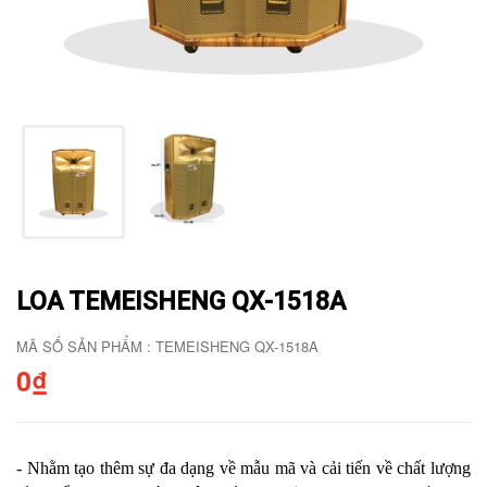
LOA TEMEISHENG QX-1518A
MÃ SỐ SẢN PHẨM : TEMEISHENG QX-1518A
0₫
- Nhằm tạo thêm sự đa dạng về mẫu mã và cải tiến về chất lượng