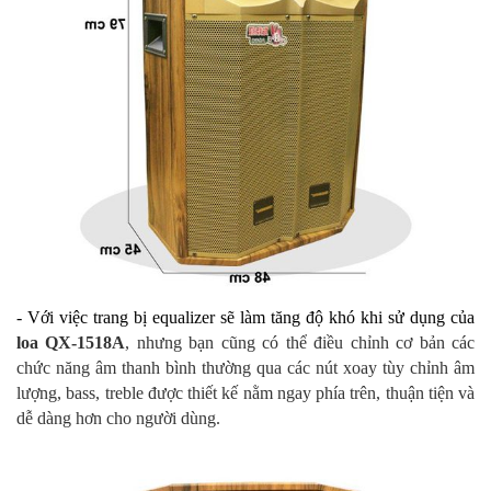
- Với việc trang bị equalizer sẽ làm tăng độ khó khi sử dụng của
loa QX-1518A
, nhưng bạn cũng có thể điều chỉnh cơ bản các
chức năng âm thanh bình thường qua các nút xoay tùy chỉnh âm
lượng, bass, treble được thiết kế nằm ngay phía trên, thuận tiện và
dễ dàng hơn cho người dùng.