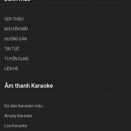
GIỚI THIỆU
KHUYẾN MÃI
HƯỚNG DẪN
TIN TỨC
TUYỂN DỤNG
LIÊN HỆ
Âm thanh Karaoke
Bộ dàn Karaoke mẫu
Amply Karaoke
Loa Karaoke