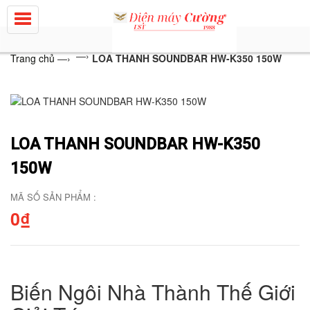
—›
Trang chủ
—›
LOA THANH SOUNDBAR HW-K350 150W
LOA THANH SOUNDBAR HW-K350
150W
MÃ SỐ SẢN PHẨM :
0₫
Biến Ngôi Nhà Thành Thế Giới