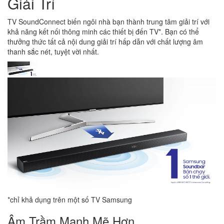
Giải Trí
TV SoundConnect biến ngôi nhà bạn thành trung tâm giải trí với
khả năng kết nối thông minh các thiết bị đến TV*. Bạn có thể
thưởng thức tất cả nội dung giải trí hấp dẫn với chất lượng âm
thanh sắc nét, tuyệt vời nhất.
*chỉ khả dụng trên một số TV Samsung
Âm Trầm Mạnh Mẽ Hơn