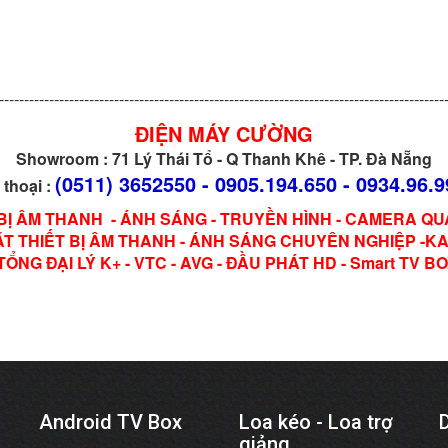
-----------------------------------------------------------------------------------------
ĐIỆN MÁY CƯỜNG
Showroom : 71 Lý Thái Tổ - Q Thanh Khê - TP. Đà Nẵng
(0511) 3652550 - 0905.194.650 - 0934.96.9
 thoại :
 BỊ ÂM THANH - ÁNH SÁNG - TRUYỀN HÌNH - CAMERA QU
T THIẾT BỊ ÂM THANH - ÁNH SÁNG CHUYÊN NGHIỆP -K
TỔNG ĐẠI LÝ K+ - VTC - AVG - ĐẦU PHÁT HD - Smart TV B
Android TV Box
Loa kéo - Loa trợ
giảng