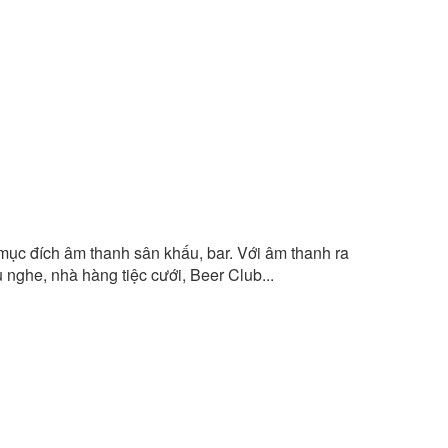
mục đích âm thanh sân khấu, bar. Với âm thanh ra
 nghe, nhà hàng tiệc cưới, Beer Club...