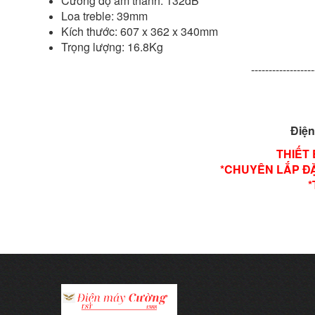
Cường độ âm thanh: 132dB
Loa treble: 39mm
Kích thước: 607 x 362 x 340mm
Trọng lượng: 16.8Kg
------------------
Điện
THIẾT
*CHUYÊN LẮP ĐẶ
*