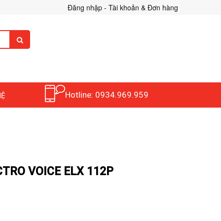
Đăng nhập - Tài khoản & Đơn hàng
Hotline: 0934.969.959
HỆ
TRO VOICE ELX 112P