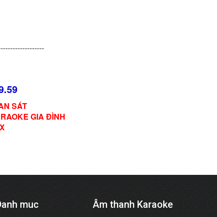
-------------------
9.59
AN SÁT
ARAOKE GIA ĐÌNH
OX
Danh muc
Âm thanh Karaoke