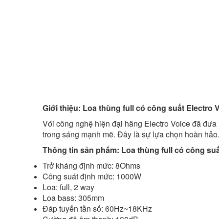
Giới thiệu: Loa thùng full có công suất Electro
Với công nghệ hiện đại hãng Electro Voice đã đưa
trong sáng mạnh mẽ. Đây là sự lựa chọn hoàn hảo.Ph
Thông tin sản phẩm: Loa thùng full có công su
Trở kháng định mức: 8Ohms
Công suát định mức: 1000W
Loa: full, 2 way
Loa bass: 305mm
Đáp tuyến tần số: 60Hz~18KHz