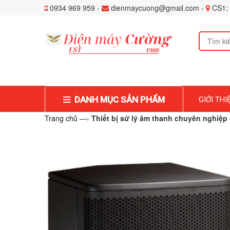
0934 969 959 -
dienmaycuong@gmail.com -
CS1: 
DANH MỤC SẢN PHẨM
GIỚI THI
Trang chủ
—›
Thiết bị sử lý âm thanh chuyên nghiệp