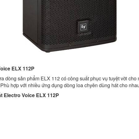
 Voice ELX 112P
 ra dòng sản phẩm ELX 112 có công suất phục vụ tuyệt vời cho 
ù hợp với nhiều ứng dụng dòng loa chyên dùng hát cho nhau
ất Electro Voice ELX 112P