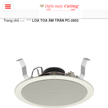
—›
Trang chủ
—›
LOA TOA ÂM TRẦN PC-2852