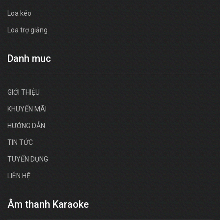
Loa kéo
Loa trợ giảng
Danh muc
GIỚI THIỆU
KHUYẾN MÃI
HƯỚNG DẪN
TIN TỨC
TUYỂN DỤNG
LIÊN HỆ
Âm thanh Karaoke