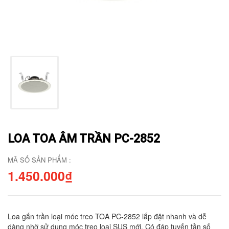
LOA TOA ÂM TRẦN PC-2852
MÃ SỐ SẢN PHẨM :
1.450.000₫
Loa gắn trần loại móc treo TOA PC-2852 lắp đặt nhanh và dễ
dàng nhờ sử dụng móc treo loai SUS mới. Có đáp tuyến tần số