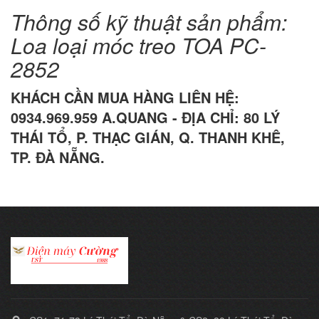
Thông số kỹ thuật sản phẩm:
Loa loại móc treo TOA PC-
2852
KHÁCH CẦN MUA HÀNG LIÊN HỆ:
0934.969.959 A.QUANG - ĐỊA CHỈ: 80 LÝ
THÁI TỔ, P. THẠC GIÁN, Q. THANH KHÊ,
TP. ĐÀ NẴNG.