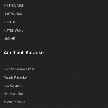
KHUYẾN MÃI
HƯỚNG DẪN
TIN TỨC
TUYỂN DỤNG
LIÊN HỆ
Âm thanh Karaoke
Bộ dàn Karaoke mẫu
Amply Karaoke
Loa Karaoke
Đầu Karaoke
Micro Karaoke