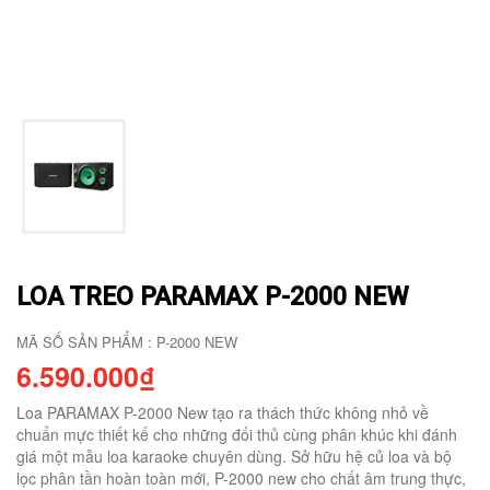
LOA TREO PARAMAX P-2000 NEW
MÃ SỐ SẢN PHẨM : P-2000 NEW
6.590.000₫
Loa PARAMAX P-2000 New tạo ra thách thức không nhỏ về
chuẩn mực thiết kế cho những đối thủ cùng phân khúc khi đánh
giá một mẫu loa karaoke chuyên dùng. Sở hữu hệ củ loa và bộ
lọc phân tần hoàn toàn mới, P-2000 new cho chất âm trung thực,