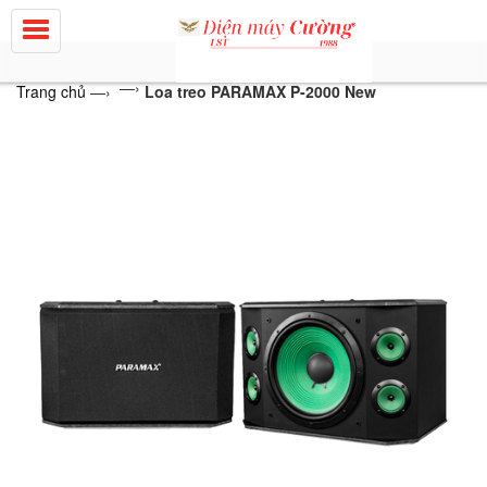
—›
Trang chủ
—›
Loa treo PARAMAX P-2000 New