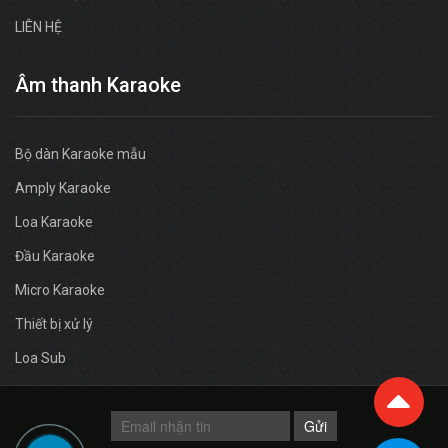
LIÊN HỆ
Âm thanh Karaoke
Bộ dàn Karaoke mẫu
Amply Karaoke
Loa Karaoke
Đầu Karaoke
Micro Karaoke
Thiết bị xử lý
Loa Sub
Gửi