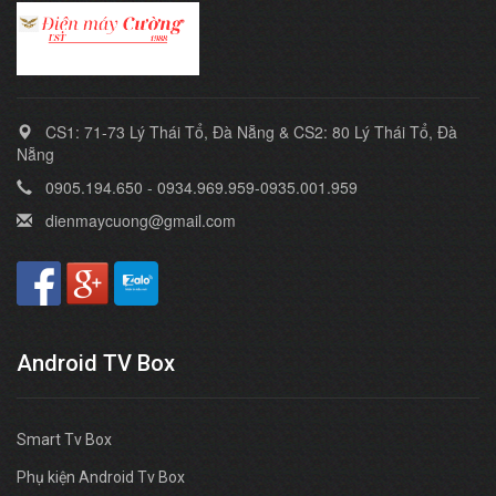
CS1: 71-73 Lý Thái Tổ, Đà Nẵng & CS2: 80 Lý Thái Tổ, Đà
Nẵng
0905.194.650 - 0934.969.959-0935.001.959
dienmaycuong@gmail.com
Android TV Box
Smart Tv Box
Phụ kiện Android Tv Box