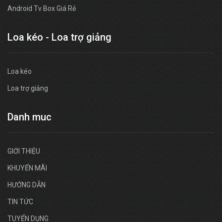
Android Tv Box Giá Rẻ
Loa kéo - Loa trợ giảng
Loa kéo
Loa trợ giảng
Danh muc
GIỚI THIỆU
KHUYẾN MÃI
HƯỚNG DẪN
TIN TỨC
TUYỂN DỤNG