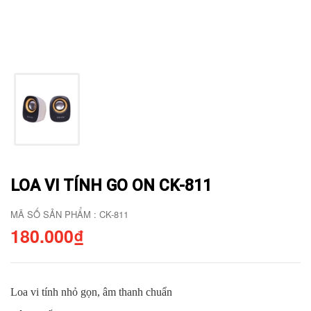
LOA VI TÍNH GO ON CK-811
MÃ SỐ SẢN PHẨM : CK-811
180.000₫
Loa vi tính nhỏ gọn, âm thanh chuẩn