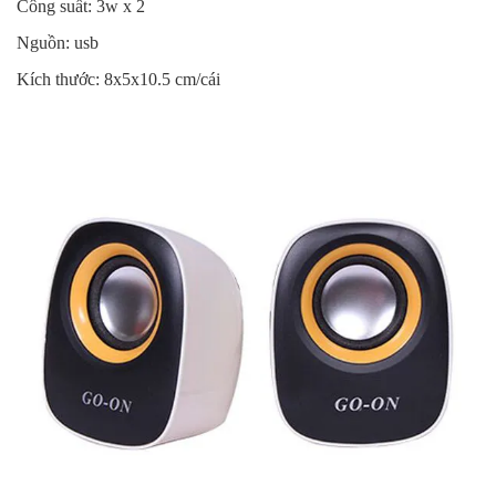
Công suất: 3w x 2
Nguồn: usb
Kích thước: 8x5x10.5 cm/cái