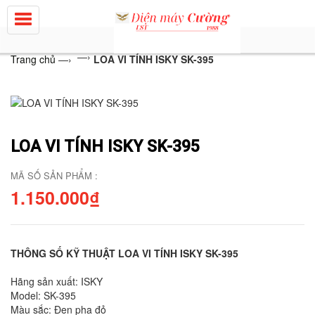
—›
Trang chủ
—›
LOA VI TÍNH ISKY SK-395
LOA VI TÍNH ISKY SK-395
MÃ SỐ SẢN PHẨM :
1.150.000₫
THÔNG SỐ KỸ THUẬT LOA VI TÍNH ISKY SK-395
Hãng sản xuất: ISKY
Model: SK-395
Màu sắc: Đen pha đỏ