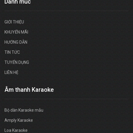
Danh muc
GIỚI THIỆU
KHUYẾN MÃI
HƯỚNG DẪN
TIN TỨC
TUYỂN DỤNG
LIÊN HỆ
Âm thanh Karaoke
Bộ dàn Karaoke mẫu
Amply Karaoke
Loa Karaoke