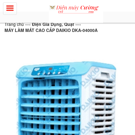
Trang chủ
—›
Điện Gia Dụng, Quạt
—›
MÁY LÀM MÁT CAO CẤP DAIKIO DKA-04000A