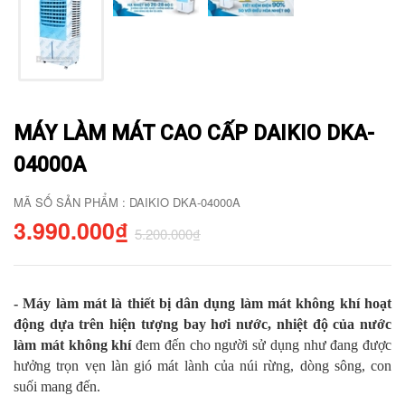
MÁY LÀM MÁT CAO CẤP DAIKIO DKA-
04000A
MÃ SỐ SẢN PHẨM : DAIKIO DKA-04000A
3.990.000₫
5.200.000₫
- Máy làm mát là thiết bị dân dụng làm mát không khí hoạt
động dựa trên hiện tượng bay hơi nước, nhiệt độ của nước
làm mát không khí
đem đến cho người sử dụng như đang được
hưởng trọn vẹn làn gió mát lành của núi rừng, dòng sông, con
suối mang đến.