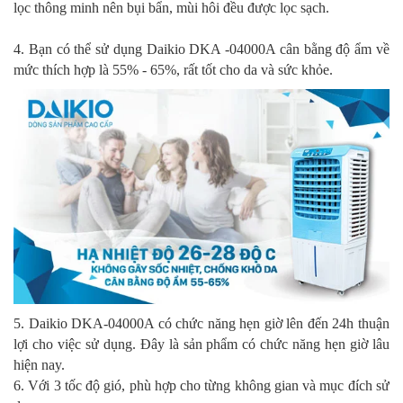
lọc thông minh nên bụi bẩn, mùi hôi đều được lọc sạch.
4. Bạn có thể sử dụng Daikio DKA -04000A cân bằng độ ẩm về
mức thích hợp là 55% - 65%, rất tốt cho da và sức khỏe.
5. Daikio DKA-04000A có chức năng hẹn giờ lên đến 24h thuận
lợi cho việc sử dụng. Đây là sản phẩm có chức năng hẹn giờ lâu
hiện nay.
6. Với 3 tốc độ gió, phù hợp cho từng không gian và mục đích sử