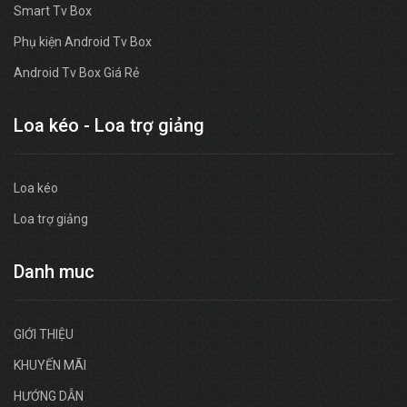
Smart Tv Box
Phụ kiện Android Tv Box
Android Tv Box Giá Rẻ
Loa kéo - Loa trợ giảng
Loa kéo
Loa trợ giảng
Danh muc
GIỚI THIỆU
KHUYẾN MÃI
HƯỚNG DẪN