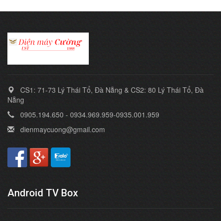
CS1: 71-73 Lý Thái Tổ, Đà Nẵng & CS2: 80 Lý Thái Tổ, Đà
Nẵng
0905.194.650 - 0934.969.959-0935.001.959
dienmaycuong@gmail.com
Android TV Box