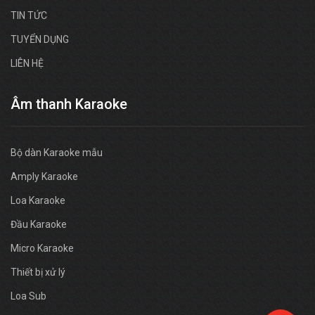
TIN TỨC
TUYỂN DỤNG
LIÊN HỆ
Âm thanh Karaoke
Bộ dàn Karaoke mẫu
Amply Karaoke
Loa Karaoke
Đầu Karaoke
Micro Karaoke
Thiết bị xử lý
Loa Sub