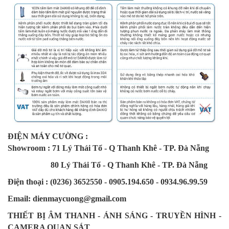
ĐIỆN MÁY CƯỜNG :
Showroom : 71 Lý Thái Tổ - Q Thanh Khê - TP. Đà Nẵng
80 Lý Thái Tổ - Q Thanh Khê - TP. Đà Nẵng
Điện thoại : (0236) 3652550 - 0905.194.650 - 0934.96.99.59
Email: dienmaycuong@gmail.com
THIẾT BỊ ÂM THANH - ÁNH SÁNG - TRUYỀN HÌNH -
CAMERA QUAN SÁT