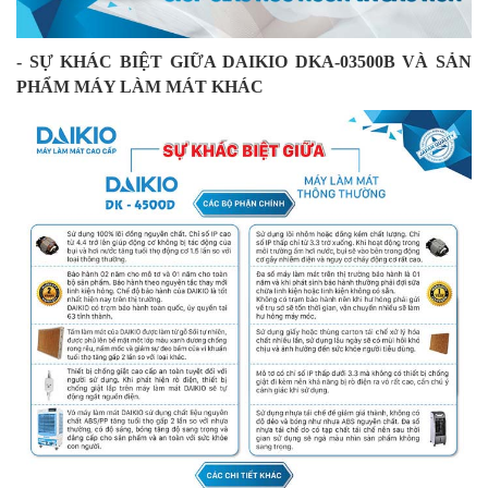
- SỰ KHÁC BIỆT GIỮA DAIKIO DKA-03500B VÀ SẢN
PHẨM MÁY LÀM MÁT KHÁC