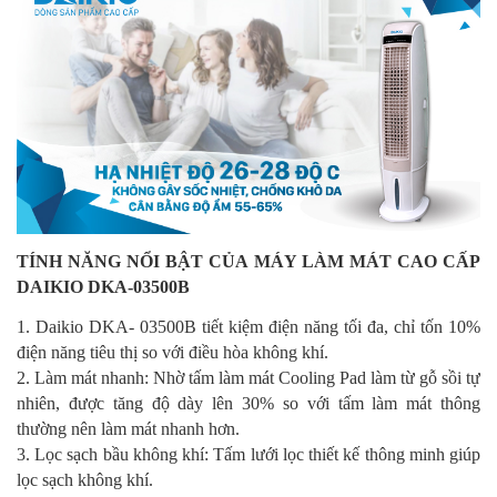
TÍNH NĂNG NỔI BẬT CỦA MÁY LÀM MÁT CAO CẤP
DAIKIO DKA-03500B
1. Daikio DKA- 03500B tiết kiệm điện năng tối đa, chỉ tốn 10%
điện năng tiêu thị so với điều hòa không khí.
2. Làm mát nhanh: Nhờ tấm làm mát Cooling Pad làm từ gỗ sồi tự
nhiên, được tăng độ dày lên 30% so với tấm làm mát thông
thường nên làm mát nhanh hơn.
3. Lọc sạch bầu không khí: Tấm lưới lọc thiết kế thông minh giúp
lọc sạch không khí.