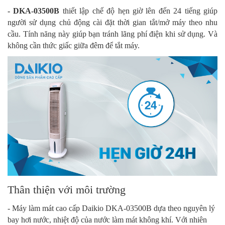
- DKA-03500B
thiết lập chế độ hẹn giờ lên đến 24 tiếng giúp
người sử dụng chủ động cài đặt thời gian tắt/mở máy theo nhu
cầu. Tính năng này giúp bạn tránh lãng phí điện khi sử dụng. Và
không cần thức giấc giữa đêm để tắt máy.
Thân thiện với môi trường
- Máy làm mát cao cấp Daikio DKA-03500B dựa theo nguyên lý
bay hơi nước, nhiệt độ của nước làm mát không khí. Với nhiên