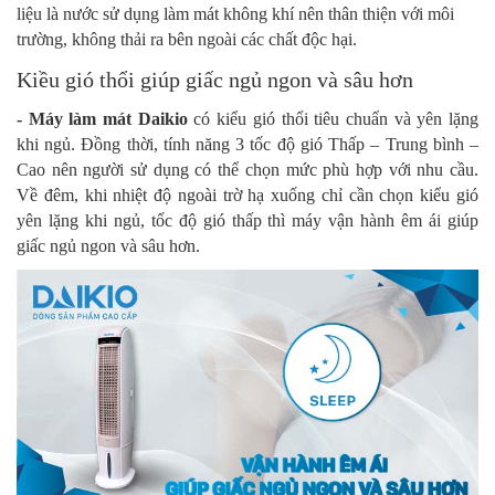
liệu là nước sử dụng làm mát không khí nên thân thiện với môi
trường, không thải ra bên ngoài các chất độc hại.
Kiều gió thổi giúp giấc ngủ ngon và sâu hơn
- Máy làm mát
Daikio
có kiểu gió thổi tiêu chuẩn và yên lặng
khi ngủ. Đồng thời, tính năng 3 tốc độ gió Thấp – Trung bình –
Cao nên người sử dụng có thể chọn mức phù hợp với nhu cầu.
Về đêm, khi nhiệt độ ngoài trờ hạ xuống chỉ cần chọn kiểu gió
yên lặng khi ngủ, tốc độ gió thấp thì máy vận hành êm ái giúp
giấc ngủ ngon và sâu hơn.