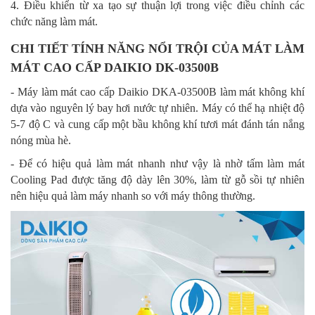
4. Điều khiển từ xa tạo sự thuận lợi trong việc điều chỉnh các
chức năng làm mát.
CHI TIẾT TÍNH NĂNG NỔI TRỘI CỦA MÁT LÀM
MÁT CAO CẤP DAIKIO DK-03500B
- Máy làm mát cao cấp Daikio DKA-03500B làm mát không khí
dựa vào nguyên lý bay hơi nước tự nhiên. Máy có thể hạ nhiệt độ
5-7 độ C và cung cấp một bầu không khí tươi mát đánh tán nắng
nóng mùa hè.
- Để có hiệu quả làm mát nhanh như vậy là nhờ tấm làm mát
Cooling Pad được tăng độ dày lên 30%, làm từ gỗ sồi tự nhiên
nên hiệu quả làm máy nhanh so với máy thông thường.