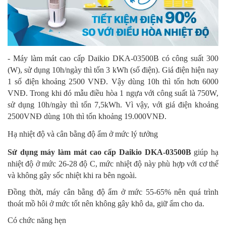
- Máy làm mát cao cấp Daikio DKA-03500B có công suất 300
(W), sử dụng 10h/ngày thì tốn 3 kWh (số điện). Giá điện hiện nay
1 số điện khoảng 2500 VNĐ. Vậy dùng 10h thì tốn hơn 6000
VNĐ. Trong khi đó mẫu điều hòa 1 ngựa với công suất là 750W,
sử dụng 10h/ngày thì tốn 7,5kWh. Vì vậy, với giá điện khoảng
2500VNĐ dùng 10h thì tốn khoảng 19.000VNĐ.
Hạ nhiệt độ và cân bằng độ ẩm ở mức lý tưởng
Sử dụng máy làm mát cao cấp Daikio DKA-03500B
giúp hạ
nhiệt độ ở mức 26-28 độ C, mức nhiệt độ này phù hợp với cơ thể
và không gây sốc nhiệt khi ra bên ngoài.
Đồng thời, máy cân bằng độ ẩm ở mức 55-65% nên quá trình
thoát mồ hôi ở mức tốt nên không gây khô da, giữ ẩm cho da.
Có chức năng hẹn