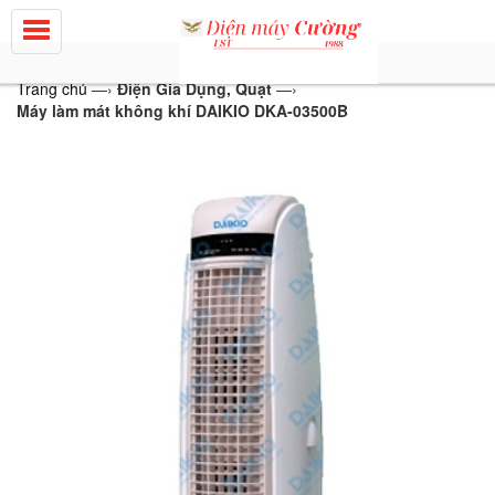
Trang chủ
—›
Điện Gia Dụng, Quạt
—›
Máy làm mát không khí DAIKIO DKA-03500B