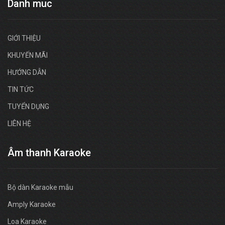
Danh muc
GIỚI THIỆU
KHUYẾN MÃI
HƯỚNG DẪN
TIN TỨC
TUYỂN DỤNG
LIÊN HỆ
Âm thanh Karaoke
Bộ dàn Karaoke mẫu
Amply Karaoke
Loa Karaoke