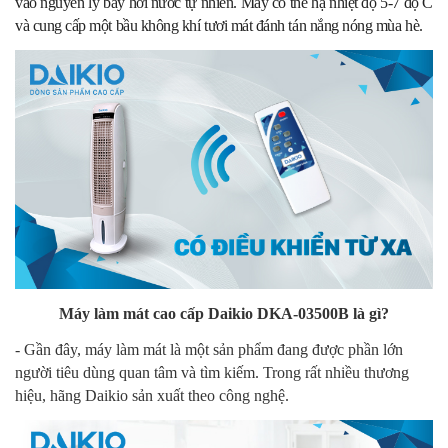
vào nguyên lý bay hơi nước tự nhiên. Máy có thể hạ nhiệt độ 5-7 độ C
và cung cấp một bầu không khí tươi mát đánh tán nắng nóng mùa hè.
Máy làm mát cao cấp Daikio DKA-03500B là gì?
- Gần đây, máy làm mát là một sản phẩm đang được phần lớn
người tiêu dùng quan tâm và tìm kiếm. Trong rất nhiều thương
hiệu, hãng Daikio sản xuất theo công nghệ.