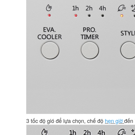
3 tốc độ gió để lựa chọn, chế độ
hẹn giờ
đến 