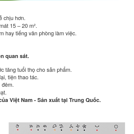
 chịu hơn.
 mát 15 – 20 m².
m hay tiếng văn phòng làm việc.
n quan sát.
c tăng tuổi thọ cho sản phẩm.
i, tiện thao tác.
an đêm.
ạt.
ủa Việt Nam - Sản xuất tại Trung Quốc.