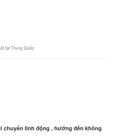
t tại Trung Quốc.
di chuyển linh động , hướng đến không