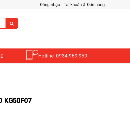
Đăng nhập - Tài khoản & Đơn hàng
Hotline: 0934.969.959
HỆ
 KG50F07