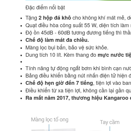
Đặc điểm nổi bật
Tặng
cho không khí mát mẻ, dễ
2 hộp đá khô
Quạt điều hòa công suất 55 W, diện tích làm
Độ ồn 45dB - 60dB tương đương tiếng thì thầ
Chế độ làm mát đa chiều.
Màng lọc bụi bẩn, bảo vệ sức khỏe.
Dung tích 10 lít. Kèm thang đo
mực nước tiệ
Tính năng tự động ngắt bơm khi bình cạn nướ
Bảng điều khiển bằng nút nhấn điện tử hiện đạ
, tiện lợi vào b
Chế độ hẹn giờ đến 7 tiếng
Điều khiển từ xa tiện lợi, không cần lại gần qu
Ra mắt năm 2017, thương hiệu Kangaroo c