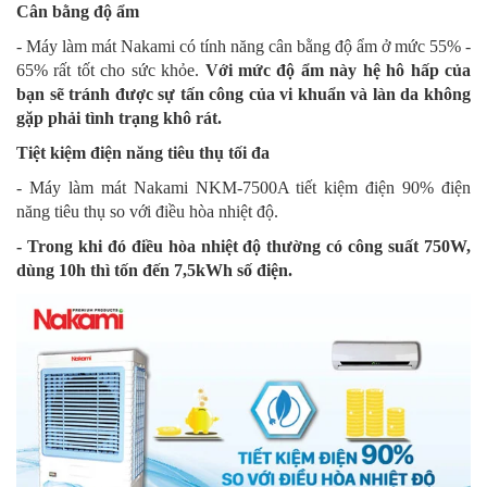
Cân bằng độ ẩm
- Máy làm mát Nakami có tính năng cân bằng độ ẩm ở mức 55% -
65% rất tốt cho sức khỏe.
Với mức độ ẩm này hệ hô hấp của
bạn sẽ tránh được sự tấn công của vi khuẩn và làn da không
gặp phải tình trạng khô rát.
Tiệt kiệm điện năng tiêu thụ tối đa
- Máy làm mát Nakami NKM-7500A tiết kiệm điện 90% điện
năng tiêu thụ so với điều hòa nhiệt độ.
- Trong khi đó điều hòa nhiệt độ thường có công suất 750W,
dùng 10h thì tốn đến 7,5kWh số điện.