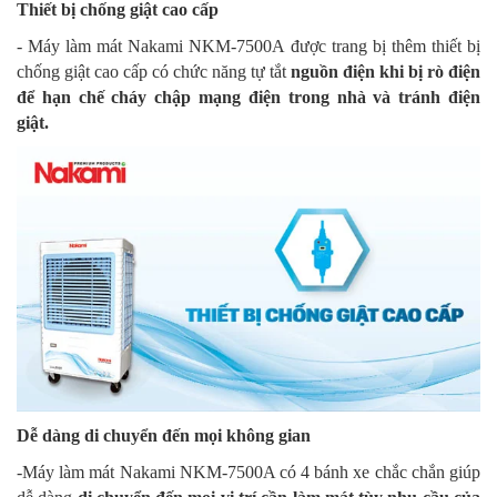
Thiết bị chống giật cao cấp
- Máy làm mát Nakami NKM-7500A được trang bị thêm thiết bị
chống giật cao cấp có chức năng tự tắt
nguồn điện khi bị rò điện
để hạn chế cháy chập mạng điện trong nhà và tránh điện
giật.
Dễ dàng di chuyển đến mọi không gian
-Máy làm mát Nakami NKM-7500A có 4 bánh xe chắc chắn giúp