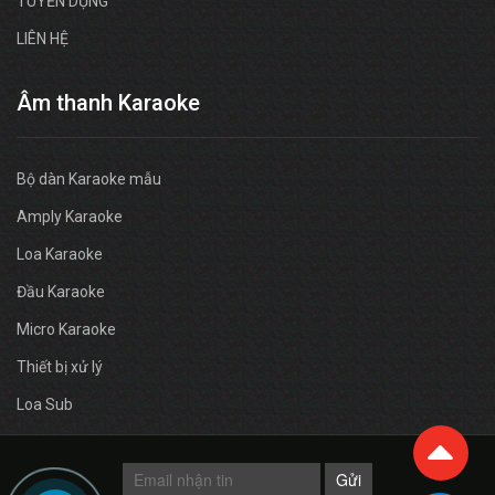
TUYỂN DỤNG
LIÊN HỆ
Âm thanh Karaoke
Bộ dàn Karaoke mẫu
Amply Karaoke
Loa Karaoke
Đầu Karaoke
Micro Karaoke
Thiết bị xử lý
Loa Sub
Gửi