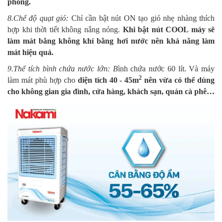
phòng.
8.Chế độ quạt gió:
Chỉ cần bật nút ON tạo gió nhẹ nhàng thích
hợp khi thời tiết không nắng nóng.
Khi bật nút COOL máy sẽ
làm mát bằng không khí bằng hơi nước nên khả năng làm
mát hiệu quả.
9.Thể tích bình chứa nước lớn: B
ình chứa nước 60 lít. Và máy
2
làm mát phù hợp cho
diện tích 40 - 45m
nên vừa có thể dùng
cho không gian gia đình, cửa hàng, khách sạn, quán cà phê…