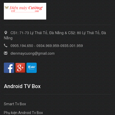
CS1: 71-73 Lý Thái Tổ, Đà Nẵng & CS2: 80 Lý Thái Tổ, Đà
Nẵng
0905.194.650 - 0934.969.959-0935.001.959
dienmaycuong@gmail.com
Android TV Box
Smart Tv Box
Phụ kiện Android Tv Box