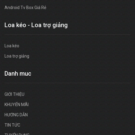
Android Tv Box Giá Rẻ
Loa kéo - Loa trợ giảng
Loa kéo
Loa trợ giảng
Danh muc
GIỚI THIỆU
KHUYẾN MÃI
HƯỚNG DẪN
TIN TỨC