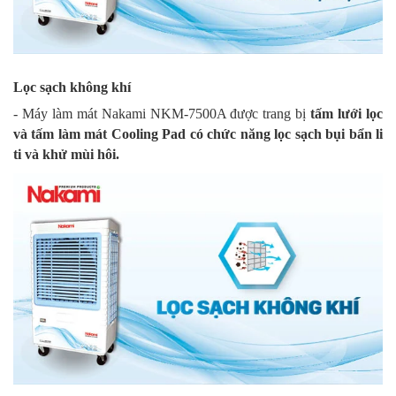
Lọc sạch không khí
- Máy làm mát Nakami NKM-7500A được trang bị
tấm lưới lọc
và tấm làm mát Cooling Pad có chức năng lọc sạch bụi bẩn li
ti và khử mùi hôi.