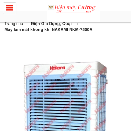
Trang chủ
—›
Điện Gia Dụng, Quạt
—›
Máy làm mát không khí NAKAMI NKM-7500A