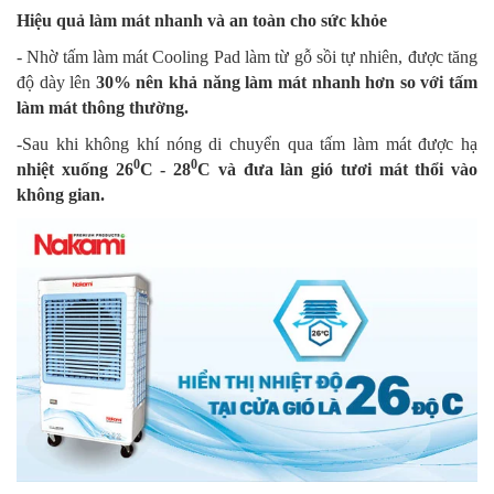
Hiệu quả làm mát nhanh và an toàn cho sức khỏe
- Nhờ tấm làm mát Cooling Pad làm từ gỗ sồi tự nhiên, được tăng
độ dày lên
30% nên khả năng làm mát nhanh hơn so với tấm
làm mát thông thường.
-Sau khi không khí nóng di chuyển qua tấm làm mát được hạ
0
0
nhiệt xuống 26
C - 28
C và đưa làn gió tươi mát thổi vào
không gian.