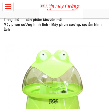
Trang chủ
—›
sản phẩm khuyến mãi
—›
Máy phun sương hình Ếch - Máy phun sương, tạo ẩm hình
Ếch