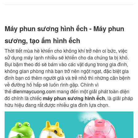
Máy phun sương hình ếch - Máy phun
sương, tạo ẩm hình ếch
Thời tiết mùa hè khiến cho không khí trở nên oi bức, việc
sử dụng máy lạnh nhiều sẽ khiến cho da chúng ta bị khô.
Bụi bặm theo đó sẽ bám vào các vật dụng trong gia đình,
không gian phòng nhà bạn trở nên ngột ngạt, đặc biệt gia
đình bạn có thêm người già và trẻ nhỏ thì những căn bệnh
về đường hô hấp sẽ luôn rình gập. Chính vì
thế
dienmaycuong.com
mang đến một giải phát toàn diện
đó chính là chiếc
máy phun sương hình ếch
, là giải pháp
hữu hiệu đang rất được nhiều gia đình lựa chọn.