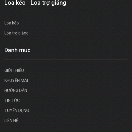
Loa kéo - Loa trợ giảng
Loa kéo
Loa trợ giảng
Danh muc
GIỚI THIỆU
KHUYẾN MÃI
HƯỚNG DẪN
TIN TỨC
TUYỂN DỤNG
LIÊN HỆ