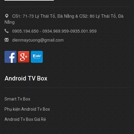
CS1: 71-73 Lý Thái Tổ, Đà Nẵng & CS2: 80 Lý Thái Tổ, Đà
Nẵng
0905.194.650 - 0934.969.959-0935.001.959
dienmaycuong@gmail.com
Android TV Box
Smart Tv Box
Phụ kiện Android Tv Box
Android Tv Box Giá Rẻ