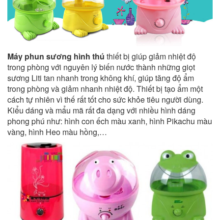
Máy phun sương hình thú
thiết bị giúp giảm nhiệt độ
trong phòng với nguyên lý biến nước thành những giọt
sương Liti tan nhanh trong không khí, giúp tăng độ ẩm
trong phòng và giảm nhanh nhiệt độ. Thiết bị tạo ẩm một
cách tự nhiên vì thế rất tốt cho sức khỏe tiêu người dùng.
Kiểu dáng và mẩu mã rất đa dạng với nhiều hình dáng
phong phú như: hình con ếch màu xanh, hình Pikachu màu
vàng, hình Heo màu hồng,…