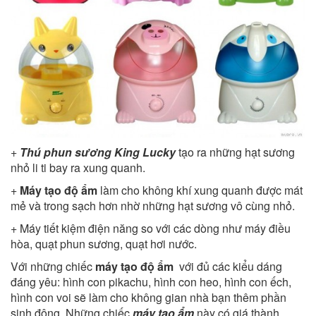
+
Thú phun sương King Lucky
tạo ra những hạt sương
nhỏ li ti bay ra xung quanh.
+
Máy tạo độ ẩm
làm cho không khí xung quanh được mát
mẻ và trong sạch hơn nhờ những hạt sương vô cùng nhỏ.
+ Máy tiết kiệm điện năng so với các dòng như máy điều
hòa, quạt phun sương, quạt hơi nước.
Với những chiếc
máy tạo độ ẩm
với đủ các kiểu dáng
đáng yêu: hình con pikachu, hình con heo, hình con ếch,
hình con voi sẽ làm cho không gian nhà bạn thêm phần
sinh động. Những chiếc
máy tạo ẩm
này có giá thành