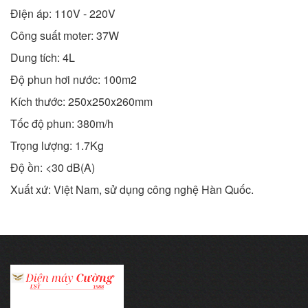
Điện áp: 110V - 220V
Công suất moter: 37W
Dung tích: 4L
Độ phun hơi nước: 100m2
Kích thước: 250x250x260mm
Tốc độ phun: 380m/h
Trọng lượng: 1.7Kg
Độ ồn: <30 dB(A)
Xuất xứ: Việt Nam, sử dụng công nghệ Hàn Quốc.