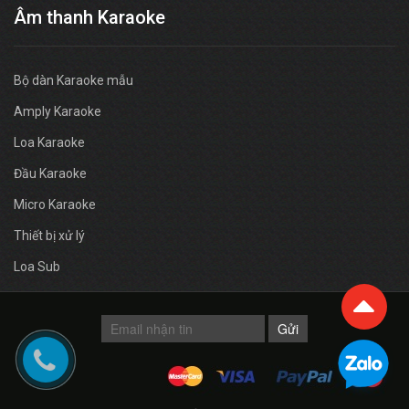
Âm thanh Karaoke
Bộ dàn Karaoke mẫu
Amply Karaoke
Loa Karaoke
Đầu Karaoke
Micro Karaoke
Thiết bị xử lý
Loa Sub
Gửi