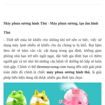
Máy phun sương hình Thú - Máy phun sương, tạo ẩm hình
Thú
- Thời tiết mùa hè khiến cho không khí trở nên oi bức, việc sử
dụng máy lạnh nhiều sẽ khiến cho da chúng ta bị khô. Bụi bặm
theo đó sẽ bám vào các vật dụng trong gia đình, không gian
phòng nhà bạn trở nên ngột ngạt, đặc biệt gia đình bạn có thêm
người già và trẻ nhỏ thì những căn bệnh về đường hô hấp sẽ luôn
rình gập. Chính vì thế
dienmaycuong.com
mang đến một giải phát
toàn diện đó chính là chiếc
máy phun sương hình thú
, là giải
pháp hữu hiệu đang rất được nhiều gia đình lựa chọn.