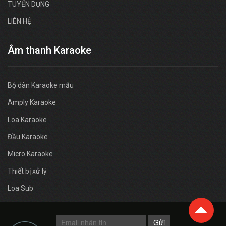
TUYỂN DỤNG
LIÊN HỆ
Âm thanh Karaoke
Bộ dàn Karaoke mẫu
Amply Karaoke
Loa Karaoke
Đầu Karaoke
Micro Karaoke
Thiết bị xử lý
Loa Sub
Gửi