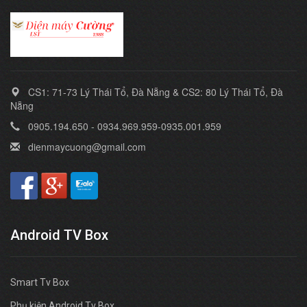
CS1: 71-73 Lý Thái Tổ, Đà Nẵng & CS2: 80 Lý Thái Tổ, Đà
Nẵng
0905.194.650 - 0934.969.959-0935.001.959
dienmaycuong@gmail.com
Android TV Box
Smart Tv Box
Phụ kiện Android Tv Box