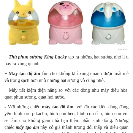
+
Thú phun sương King Lucky
tạo ra những hạt sương nhỏ li ti
bay ra xung quanh.
+
Máy tạo độ ẩm
làm cho không khí xung quanh được mát mẻ
và trong sạch hơn nhờ những hạt sương vô cùng nhỏ.
+ Máy tiết kiệm điện năng so với các dòng như máy điều hòa,
quạt phun sương, quạt hơi nước.
- Với những chiếc
máy tạo độ ẩm
với đủ các kiểu dáng đáng
yêu: hình con pikachu, hình con heo, hình con ếch, hình con voi
sẽ làm cho không gian nhà bạn thêm phần sinh động. Những
chiếc
máy tạo ẩm
này có giá thành tương đối thấp và điều quan