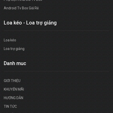
Android Tv Box Giá Rẻ
Loa kéo - Loa trợ giảng
Loa kéo
Loa trợ giảng
Danh muc
GIỚI THIỆU
KHUYẾN MÃI
HƯỚNG DẪN
TIN TỨC