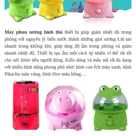
Máy phun sương hình thú
thiết bị giúp giảm nhiệt độ trong
phòng với nguyên lý biến nước thành những giọt sương Liti tan
nhanh trong không khí, giúp tăng độ ẩm trong phòng và giảm
nhanh nhiệt độ. Thiết bị tạo ẩm một cách tự nhiên vì thế rất tốt
cho sức khỏe tiêu người dùng. Kiểu dáng và mẩu mã rất đa dạng
với nhiều hình dáng phong phú như: hình con ếch màu xanh, hình
Pikachu màu vàng, hình Heo màu hồng,…