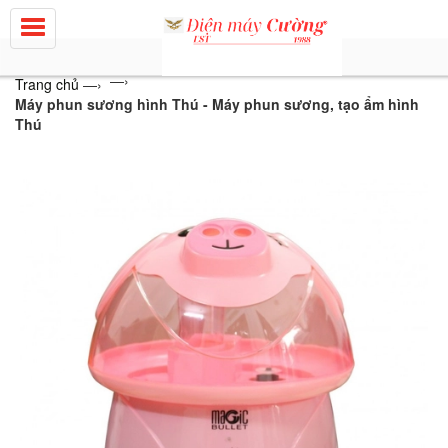
—›
Trang chủ
—›
Máy phun sương hình Thú - Máy phun sương, tạo ẩm hình
Thú