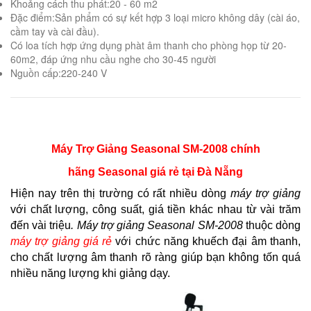
Khoảng cách thu phát:20 - 60 m2
Đặc điểm:Sản phẩm có sự kết hợp 3 loại micro không dây (cài áo,
cầm tay và cài đầu).
Có loa tích hợp ứng dụng phàt âm thanh cho phòng họp từ 20-
60m2, đáp ứng nhu cầu nghe cho 30-45 người
Nguồn cấp:220-240 V
Máy Trợ Giảng Seasonal SM-2008 chính
hãng Seasonal giá rẻ tại Đà Nẵng
Hiện nay trên thị trường có rất nhiều dòng
máy trợ giảng
với chất lượng, công suất, giá tiền khác nhau từ vài trăm
đến vài triệu
. Máy trợ giảng Seasonal SM-2008
thuộc dòng
máy trợ giảng giá rẻ
với chức năng khuếch đại âm thanh,
cho chất lượng âm thanh rõ ràng giúp bạn không tốn quá
nhiều năng lượng khi giảng dạy.