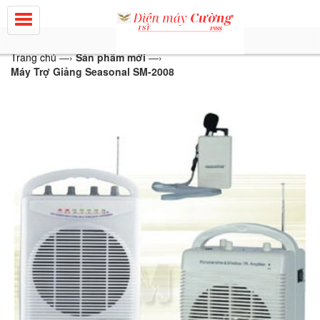
Trang chủ
—›
Sản phẩm mới
—›
Máy Trợ Giảng Seasonal SM-2008