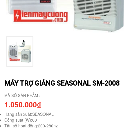
MÁY TRỢ GIẢNG SEASONAL SM-2008
MÃ SỐ SẢN PHẨM :
1.050.000₫
Hãng sản xuất:SEASONAL
Công suất (W):60
Tần số hoạt động:200-280hz