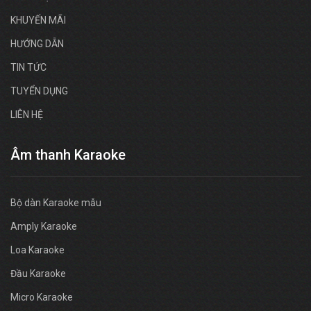
KHUYẾN MÃI
HƯỚNG DẪN
TIN TỨC
TUYỂN DỤNG
LIÊN HỆ
Âm thanh Karaoke
Bộ dàn Karaoke mẫu
Amply Karaoke
Loa Karaoke
Đầu Karaoke
Micro Karaoke