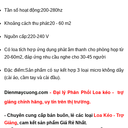
Tần số hoạt động:200-280hz
Khoảng cách thu phát:20 - 60 m2
Nguồn cấp:220-240 V
Có loa tích hợp ứng dụng phàt âm thanh cho phòng họp từ
20-60m2, đáp ứng nhu cầu nghe cho 30-45 người
Đặc điểm:Sản phẩm có sự kết hợp 3 loại micro không dây
(cài áo, cầm tay và cài đầu).
Dienmaycuong.com
- Đại lý Phân Phối Loa kéo - trợ
giảng chính hãng, uy tín trên thị trường.
- Chuyên cung cấp bán buôn, lẻ các loại
Loa Kéo - Trợ
Giảng
, cam kết sản phẩm Giá Rẻ Nhất.