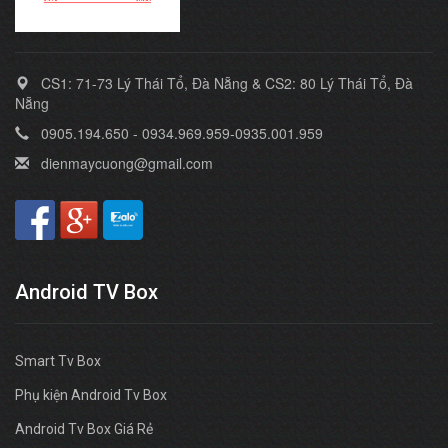
CS1: 71-73 Lý Thái Tổ, Đà Nẵng & CS2: 80 Lý Thái Tổ, Đà
Nẵng
0905.194.650 - 0934.969.959-0935.001.959
dienmaycuong@gmail.com
Android TV Box
Smart Tv Box
Phụ kiện Android Tv Box
Android Tv Box Giá Rẻ