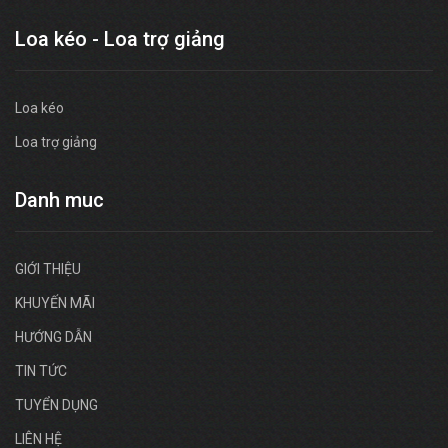
Loa kéo - Loa trợ giảng
Loa kéo
Loa trợ giảng
Danh muc
GIỚI THIỆU
KHUYẾN MÃI
HƯỚNG DẪN
TIN TỨC
TUYỂN DỤNG
LIÊN HỆ