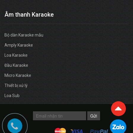
Âm thanh Karaoke
Bộ dàn Karaoke mẫu
Amply Karaoke
Loa Karaoke
Đầu Karaoke
Micro Karaoke
Thiết bị xử lý
Loa Sub
Gửi