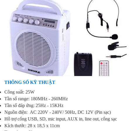
THÔNG SỐ KỸ THUẬT
Công suất: 25W
Tần số range: 180MHz - 260MHz
Tần số đáp ứng: 25Hz - 15KHz
Nguồn điện: AC 220V - 240V/ 50Hz, DC 12V (Pin sạc)
Hỗ trợ cổng USB, SD, mic input, AUX in, line out, cổng sạc
Kích thước
:
28
x
18,5
x
11cm