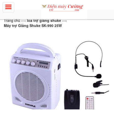
Trang chủ
—›
loa trợ giảng shuke
—›
Máy trợ Giảng Shuke SK-990 25W