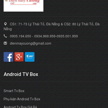
CS1: 71-73 Lý Thái Tổ, Đà Nẵng & CS2: 80 Lý Thái Tổ, Đà
Nẵng
0905.194.650 - 0934.969.959-0935.001.959
dienmaycuong@gmail.com
Android TV Box
Smart Tv Box
Phụ kiện Android Tv Box
Android Tv Box Giá Rẻ