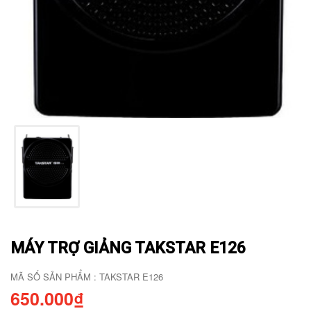
MÁY TRỢ GIẢNG TAKSTAR E126
MÃ SỐ SẢN PHẨM : TAKSTAR E126
650.000₫