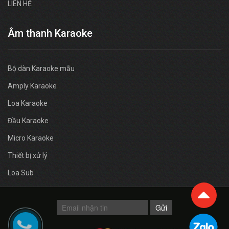
LIÊN HỆ
Âm thanh Karaoke
Bộ dàn Karaoke mẫu
Amply Karaoke
Loa Karaoke
Đầu Karaoke
Micro Karaoke
Thiết bị xử lý
Loa Sub
Gửi