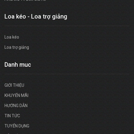
Loa kéo - Loa trợ giảng
Loa kéo
Loa trợ giảng
Danh muc
GIỚI THIỆU
KHUYẾN MÃI
HƯỚNG DẪN
TIN TỨC
TUYỂN DỤNG