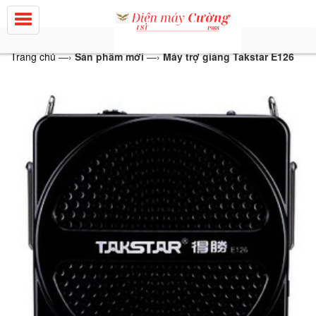
Trang chủ
—›
Sản phẩm mới
—›
Máy trợ giảng Takstar E126