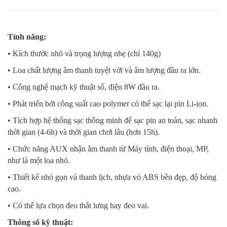
Tính năng:
• Kích thước nhỏ và trọng lượng nhẹ (chỉ 140g)
• Loa chất lượng âm thanh tuyệt vời và âm lượng đầu ra lớn.
• Công nghệ mạch kỹ thuật số, điện 8W đầu ra.
• Phát triển bởi công suất cao polymer có thể sạc lại pin Li-ion.
• Tích hợp hệ thống sạc thông minh để sạc pin an toàn, sạc nhanh
thời gian (4-6h) và thời gian chơi lâu (hơn 15h).
• Chức năng AUX nhận âm thanh từ Máy tính, điện thoại, MP,
như là một loa nhỏ.
• Thiết kế nhỏ gọn và thanh lịch, nhựa vỏ ABS bền đẹp, độ bóng
cao.
• Có thể lựa chọn đeo thắt lưng hay đeo vai.
Thông số kỹ thuật: