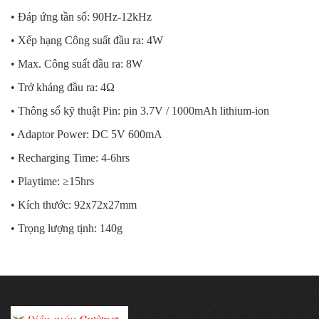
• Đáp ứng tần số: 90Hz-12kHz
• Xếp hạng Công suất đầu ra: 4W
• Max. Công suất đầu ra: 8W
• Trở kháng đầu ra: 4Ω
• Thông số kỹ thuật Pin: pin 3.7V / 1000mAh lithium-ion
• Adaptor Power: DC 5V 600mA
• Recharging Time: 4-6hrs
• Playtime: ≥15hrs
• Kích thước: 92x72x27mm
• Trọng lượng tịnh: 140g