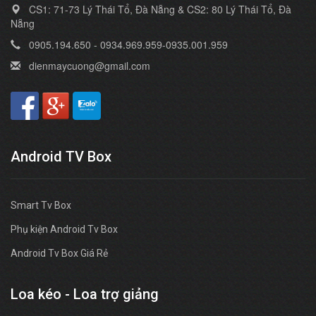
CS1: 71-73 Lý Thái Tổ, Đà Nẵng & CS2: 80 Lý Thái Tổ, Đà
Nẵng
0905.194.650 - 0934.969.959-0935.001.959
dienmaycuong@gmail.com
Android TV Box
Smart Tv Box
Phụ kiện Android Tv Box
Android Tv Box Giá Rẻ
Loa kéo - Loa trợ giảng