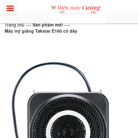
Trang chủ
—›
Sản phẩm mới
—›
Máy trợ giảng Takstar E160 có dây