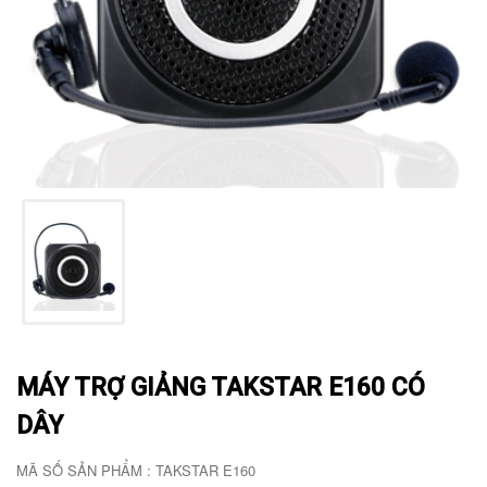
MÁY TRỢ GIẢNG TAKSTAR E160 CÓ
DÂY
MÃ SỐ SẢN PHẨM : TAKSTAR E160