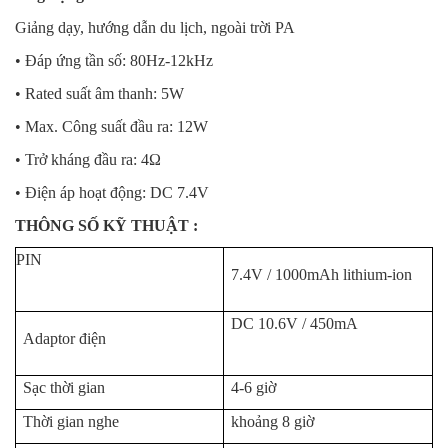
Giảng dạy, hướng dẫn du lịch, ngoài trời PA
• Đáp ứng tần số: 80Hz-12kHz
• Rated suất âm thanh: 5W
• Max. Công suất đầu ra: 12W
• Trở kháng đầu ra: 4Ω
• Điện áp hoạt động: DC 7.4V
THÔNG SỐ KỸ THUẬT :
PIN
7.4V / 1000mAh lithium-ion
DC 10.6V / 450mA
Adaptor điện
Sạc thời gian
4-6 giờ
Thời gian nghe
khoảng 8 giờ