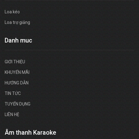
Loa kéo
Loa trợ giảng
Danh muc
GIỚI THIỆU
KHUYẾN MÃI
HƯỚNG DẪN
TIN TỨC
TUYỂN DỤNG
LIÊN HỆ
Âm thanh Karaoke