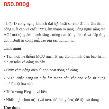
850.000₫
- Lớp D công nghệ khuếch đại kỹ thuật số cho đầu ra âm thanh
công suất cao và chất lượng âm thanh rõ ràng
Công nghệ sáng tạo
AGI mở rộng âm thanh tăng cường các băng tần số và đáp ứng
động
Built-in công suất cao pin sạc lithium-ion
Tính năng
• Tích hợp hệ thống MCU quản lý sạc thông minh đảm bảo hành
pin an toàn và đáng tin cậy
• Phím cảm động điện tử cho hoạt động dễ dàng
• AUX chức năng tín hiệu âm thanh đầu vào cho việc sử dụng
như là một loa nhỏ
• Triển vọng Elegant và bền
• Nhiều lựa chọn mặc (vai treo, thắt lưng đeo) ​​để tiện sử dụng
Ứng dụng