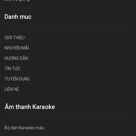
Danh muc
GIỚI THIỆU
KHUYẾN MÃI
HƯỚNG DẪN
TIN TỨC
TUYỂN DỤNG
LIÊN HỆ
Âm thanh Karaoke
Bộ dàn Karaoke mẫu