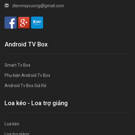
dienmaycuong@gmail.com
Android TV Box
Smart Tv Box
Phụ kiện Android Tv Box
Android Tv Box Giá Rẻ
Loa kéo - Loa trợ giảng
Loa kéo
Loa trợ giảng