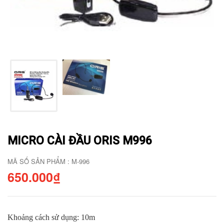
MICRO CÀI ĐẦU ORIS M996
MÃ SỐ SẢN PHẨM : M-996
650.000₫
Khoảng cách sử dụng: 10m