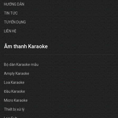
HƯỚNG DẪN
TIN TỨC
TUYỂN DỤNG
LIÊN HỆ
Âm thanh Karaoke
Bộ dàn Karaoke mẫu
Amply Karaoke
Loa Karaoke
Đầu Karaoke
Micro Karaoke
Thiết bị xử lý