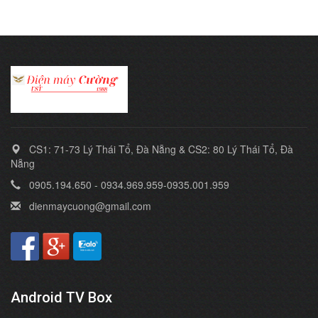
CS1: 71-73 Lý Thái Tổ, Đà Nẵng & CS2: 80 Lý Thái Tổ, Đà
Nẵng
0905.194.650 - 0934.969.959-0935.001.959
dienmaycuong@gmail.com
Android TV Box