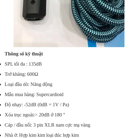
Thông số kỹ thuật
SPL tối đa : 135dB
Trở kháng: 600Ω
Loại đầu dò: Năng động
Mẫu mua hàng: Supercardioid
Độ nhạy: -52dB (0dB = 1V / Pa)
Xóa trục ngoài:> 20dB ở 180 °
Cáp / đầu nối: 3 pin XLR nam cực mạ vàng
Nhà ở: Hợp kim kim loại đúc hợp kim