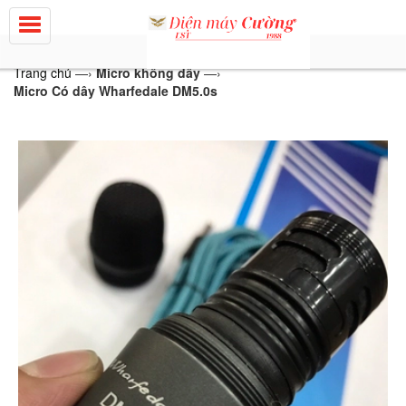
Trang chủ
—›
Micro không dây
—›
Micro Có dây Wharfedale DM5.0s