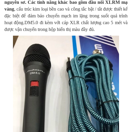
nguyên sơ. Các tính năng khác bao gồm đầu nối XLRM mạ
vàng
, cấu trúc kim loại bền cao và công tắc bật / tắt được thiết kế
đặc biệt để đảm bảo chuyển mạch im lặng trong suốt quá trình
hoạt động.DM5.0 đi kèm với cáp XLR chất lượng cao 5 mét và
được vận chuyển trong hộp hiển thị màu đầy đủ.