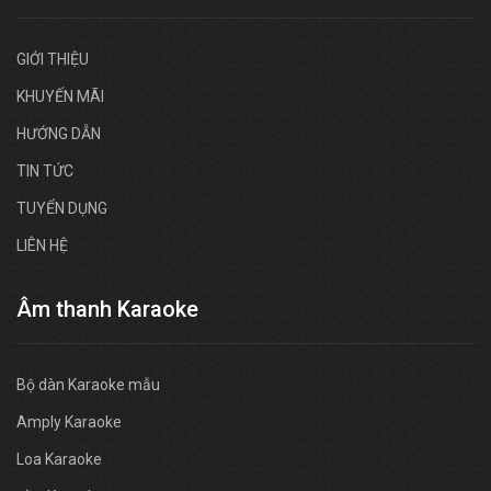
GIỚI THIỆU
KHUYẾN MÃI
HƯỚNG DẪN
TIN TỨC
TUYỂN DỤNG
LIÊN HỆ
Âm thanh Karaoke
Bộ dàn Karaoke mẫu
Amply Karaoke
Loa Karaoke