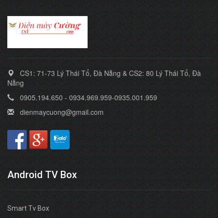
CS1: 71-73 Lý Thái Tổ, Đà Nẵng & CS2: 80 Lý Thái Tổ, Đà
Nẵng
0905.194.650 - 0934.969.959-0935.001.959
dienmaycuong@gmail.com
Android TV Box
Smart Tv Box