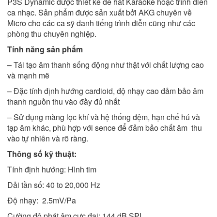
P3S Dynamic được thiết kế để hát Karaoke hoặc trình diễn
ca nhạc. Sản phẩm được sản xuất bởi AKG chuyên về
Micro cho các ca sỹ danh tiếng trình diễn cũng như các
phòng thu chuyên nghiệp.
Tính năng sản phẩm
– Tái tạo âm thanh sống động như thật với chất lượng cao
và mạnh mẽ
– Đặc tính định hướng cardioid, độ nhạy cao đảm bảo âm
thanh nguồn thu vào đầy đủ nhất
– Sử dụng màng lọc khí và hệ thống đệm, hạn chế hú và
tạp âm khác, phù hợp với sence để đảm bảo chất âm thu
vào tự nhiên và rõ ràng.
Thông số kỹ thuật:
Tính định hướng: Hình tim
Dải tần số: 40 to 20,000 Hz
Độ nhạy: 2.5mV/Pa
Cường độ phát âm cực đại: 144 dB SPL