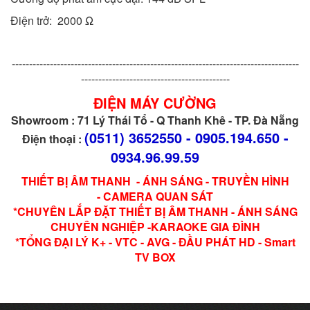
Điện trở: 2000 Ω
-----------------------------------------------------------------------------------
-------------------------------------------
ĐIỆN MÁY CƯỜNG
Showroom : 71 Lý Thái Tổ - Q Thanh Khê - TP. Đà Nẵng
(0511) 3652550 - 0905.194.650 -
Điện thoại :
0934.96.99.59
THIẾT BỊ ÂM THANH - ÁNH SÁNG - TRUYỀN HÌNH
- CAMERA QUAN SÁT
*CHUYÊN LẮP ĐẶT THIẾT BỊ ÂM THANH - ÁNH SÁNG
CHUYÊN NGHIỆP -KARAOKE GIA ĐÌNH
*TỔNG ĐẠI LÝ K+ - VTC - AVG - ĐẦU PHÁT HD - Smart
TV BOX