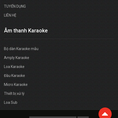
TUYỂN DỤNG
LIÊN HỆ
Âm thanh Karaoke
Bộ dàn Karaoke mẫu
Amply Karaoke
Loa Karaoke
Đầu Karaoke
Micro Karaoke
Thiết bị xử lý
Loa Sub