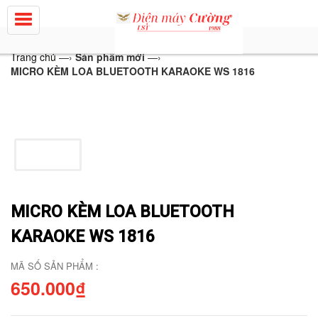
Trang chủ
—›
Sản phẩm mới
—›
MICRO KÈM LOA BLUETOOTH KARAOKE WS 1816
MICRO KÈM LOA BLUETOOTH
KARAOKE WS 1816
MÃ SỐ SẢN PHẨM :
650.000₫