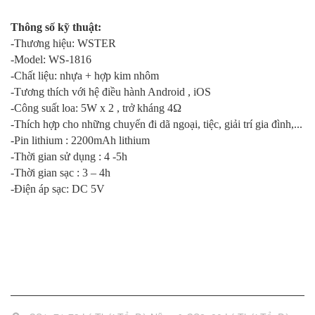
Thông số kỹ thuật:
-Thương hiệu: WSTER
-Model: WS-1816
-Chất liệu: nhựa + hợp kim nhôm
-Tương thích với hệ điều hành Android , iOS
-Công suất loa: 5W x 2 , trở kháng 4Ω
-Thích hợp cho những chuyến đi dã ngoại, tiệc, giải trí gia đình,...
-Pin lithium : 2200mAh lithium
-Thời gian sử dụng : 4 -5h
-Thời gian sạc : 3 – 4h
-Điện áp sạc: DC 5V