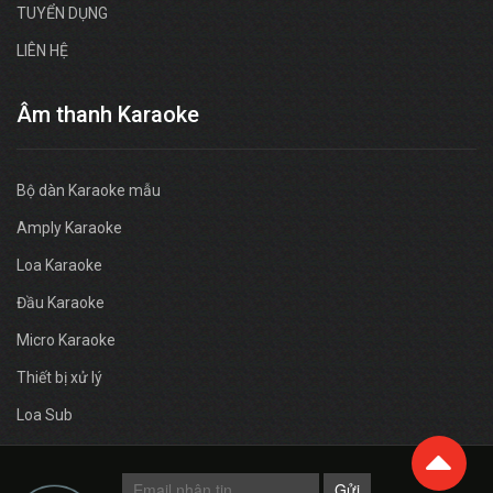
TUYỂN DỤNG
LIÊN HỆ
Âm thanh Karaoke
Bộ dàn Karaoke mẫu
Amply Karaoke
Loa Karaoke
Đầu Karaoke
Micro Karaoke
Thiết bị xử lý
Loa Sub
Gửi