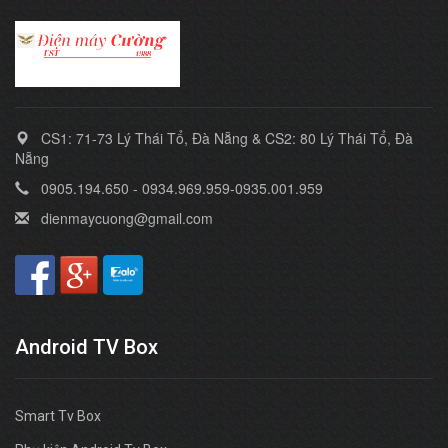
CS1: 71-73 Lý Thái Tổ, Đà Nẵng & CS2: 80 Lý Thái Tổ, Đà
Nẵng
0905.194.650 - 0934.969.959-0935.001.959
dienmaycuong@gmail.com
Android TV Box
Smart Tv Box