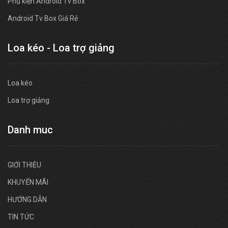
Phụ kiện Android Tv Box
Android Tv Box Giá Rẻ
Loa kéo - Loa trợ giảng
Loa kéo
Loa trợ giảng
Danh muc
GIỚI THIỆU
KHUYẾN MÃI
HƯỚNG DẪN
TIN TỨC