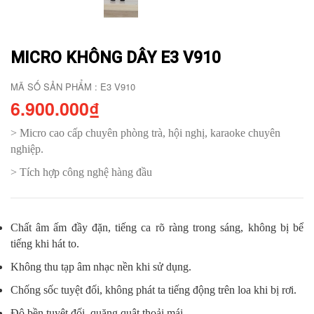
MICRO KHÔNG DÂY E3 V910
MÃ SỐ SẢN PHẨM : E3 V910
6.900.000₫
> Micro cao cấp chuyên phòng trà, hội nghị, karaoke chuyên
nghiệp.
> Tích hợp công nghệ hàng đầu
Chất âm ấm đầy đặn, tiếng ca rõ ràng trong sáng, không bị bể
tiếng khi hát to.
Không thu tạp âm nhạc nền khi sử dụng.
Chống sốc tuyệt đối, không phát ta tiếng động trên loa khi bị rơi.
Độ bền tuyệt đối, quăng quật thoải mái.