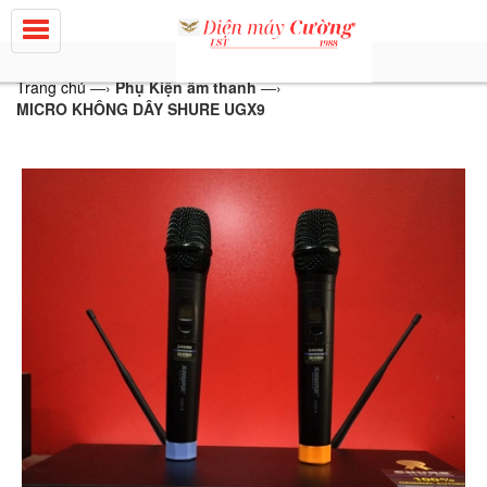
Trang chủ
—›
Phụ Kiện âm thanh
—›
MICRO KHÔNG DÂY SHURE UGX9