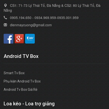
CS1: 71-73 Lý Thái Tổ, Đà Nẵng & CS2: 80 Lý Thái Tổ, Đà
Nẵng
0905.194.650 - 0934.969.959-0935.001.959
dienmaycuong@gmail.com
Android TV Box
Smart Tv Box
Phụ kiện Android Tv Box
Android Tv Box Giá Rẻ
Loa kéo - Loa trợ giảng