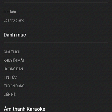
Loa kéo
Loa trợ giảng
Danh muc
GIỚI THIỆU
KHUYẾN MÃI
HƯỚNG DẪN
TIN TỨC
TUYỂN DỤNG
LIÊN HỆ
Âm thanh Karaoke