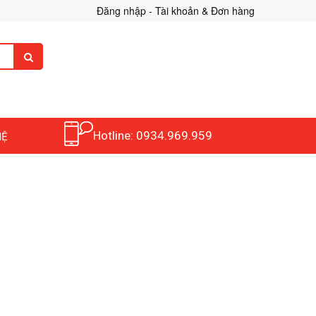
Đăng nhập - Tài khoản & Đơn hàng
Hotline: 0934.969.959
HỆ