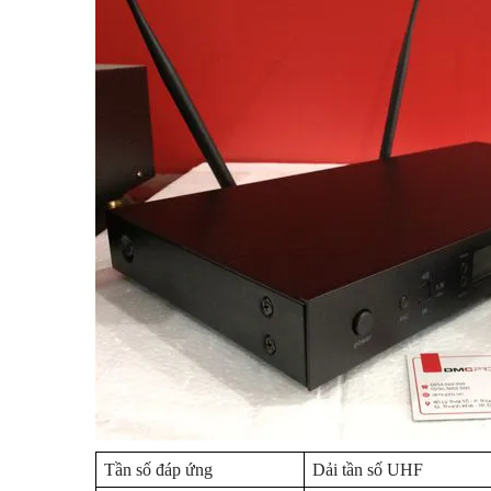
Tần số đáp ứng
Dải tần số UHF