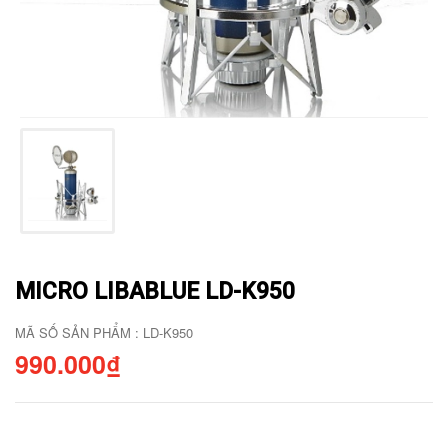
MICRO LIBABLUE LD-K950
MÃ SỐ SẢN PHẨM : LD-K950
990.000₫