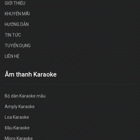
GIỚI THIỆU
KHUYẾN MÃI
HƯỚNG DẪN
TIN TỨC
TUYỂN DỤNG
LIÊN HỆ
Âm thanh Karaoke
Bộ dàn Karaoke mẫu
Amply Karaoke
Loa Karaoke
Đầu Karaoke
Micro Karaoke