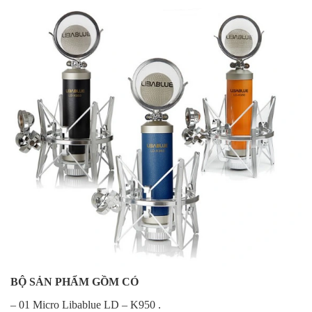
BỘ SẢN PHẨM GỒM CÓ
– 01 Micro Libablue LD – K950 .