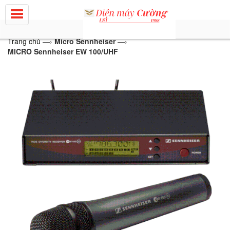
Trang chủ
—›
Micro Sennheiser
—›
MICRO Sennheiser EW 100/UHF