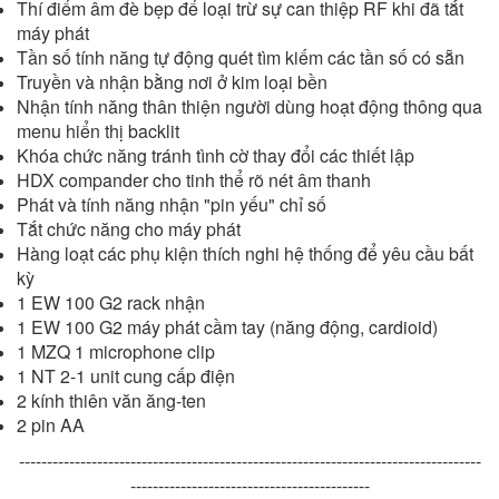
Thí điểm âm đè bẹp để loại trừ sự can thiệp RF khi đã tắt
máy phát
Tần số tính năng tự động quét tìm kiếm các tần số có sẵn
Truyền và nhận bằng nơi ở kim loại bền
Nhận tính năng thân thiện người dùng hoạt động thông qua
menu hiển thị backlit
Khóa chức năng tránh tình cờ thay đổi các thiết lập
HDX compander cho tinh thể rõ nét âm thanh
Phát và tính năng nhận "pin yếu" chỉ số
Tắt chức năng cho máy phát
Hàng loạt các phụ kiện thích nghi hệ thống để yêu cầu bất
kỳ
1 EW 100 G2 rack nhận
1 EW 100 G2 máy phát cầm tay (năng động, cardioid)
1 MZQ 1 microphone clip
1 NT 2-1 unit cung cấp điện
2 kính thiên văn ăng-ten
2 pin AA
-----------------------------------------------------------------------------------
-------------------------------------------