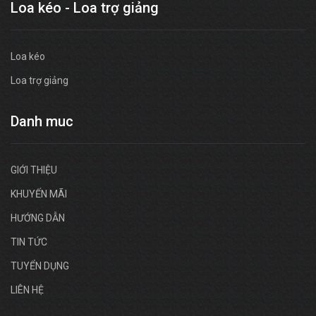
Loa kéo - Loa trợ giảng
Loa kéo
Loa trợ giảng
Danh muc
GIỚI THIỆU
KHUYẾN MÃI
HƯỚNG DẪN
TIN TỨC
TUYỂN DỤNG
LIÊN HỆ