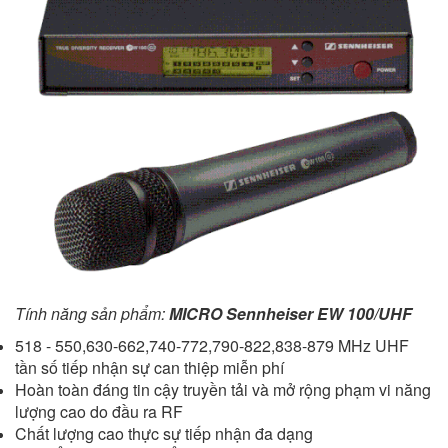
Tính năng sản phẩm:
MICRO
Sennheiser EW 100/UHF
518 - 550,630-662,740-772,790-822,838-879 MHz UHF
tần số tiếp nhận sự can thiệp miễn phí
Hoàn toàn đáng tin cậy truyền tải và mở rộng phạm vi năng
lượng cao do đầu ra RF
Chất lượng cao thực sự tiếp nhận đa dạng