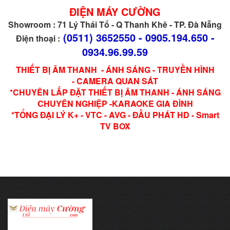
ĐIỆN MÁY CƯỜNG
Showroom : 71 Lý Thái Tổ - Q Thanh Khê - TP. Đà Nẵng
(0511) 3652550 - 0905.194.650 -
Điện thoại :
0934.96.99.59
THIẾT BỊ ÂM THANH - ÁNH SÁNG - TRUYỀN HÌNH
- CAMERA QUAN SÁT
*CHUYÊN LẮP ĐẶT THIẾT BỊ ÂM THANH - ÁNH SÁNG
CHUYÊN NGHIỆP -KARAOKE GIA ĐÌNH
*TỔNG ĐẠI LÝ K+ - VTC - AVG - ĐẦU PHÁT HD - Smart
TV BOX