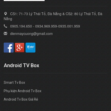
CS1: 71-73 Lý Thái Tổ, Đà Nẵng & CS2: 80 Lý Thái Tổ, Đà
Nẵng
0905.194.650 - 0934.969.959-0935.001.959
dienmaycuong@gmail.com
Android TV Box
Smart Tv Box
Phụ kiện Android Tv Box
Android Tv Box Giá Rẻ