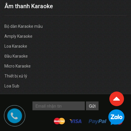
Âm thanh Karaoke
Bộ dàn Karaoke mẫu
Amply Karaoke
Loa Karaoke
Đầu Karaoke
Micro Karaoke
Thiết bị xử lý
Loa Sub
Gửi