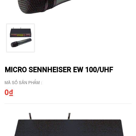
MICRO SENNHEISER EW 100/UHF
MÃ SỐ SẢN PHẨM :
0₫