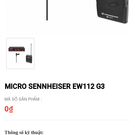
MICRO SENNHEISER EW112 G3
MÃ SỐ SẢN PHẨM :
0₫
Thông số kỹ thuật: