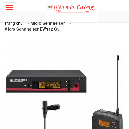
Trang chủ
—›
Micro Sennheiser
—›
Micro Sennheiser EW112 G3