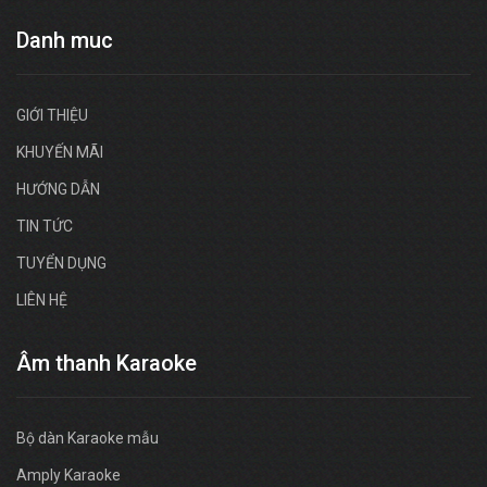
Danh muc
GIỚI THIỆU
KHUYẾN MÃI
HƯỚNG DẪN
TIN TỨC
TUYỂN DỤNG
LIÊN HỆ
Âm thanh Karaoke
Bộ dàn Karaoke mẫu
Amply Karaoke