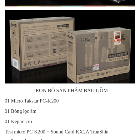
TRỌN BỘ SẢN PHẨM BAO GỒM
01 Micro Takstar PC-K200
01 Bông lọc âm
01 Kẹp micro
Test micro PC K200 + Sound Card KX2A TranShin