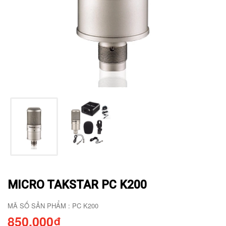
MICRO TAKSTAR PC K200
MÃ SỐ SẢN PHẨM : PC K200
850.000₫