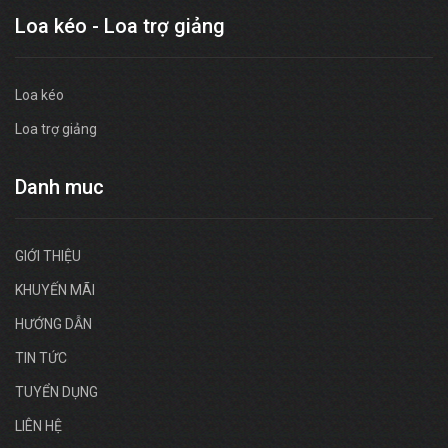
Loa kéo - Loa trợ giảng
Loa kéo
Loa trợ giảng
Danh muc
GIỚI THIỆU
KHUYẾN MÃI
HƯỚNG DẪN
TIN TỨC
TUYỂN DỤNG
LIÊN HỆ