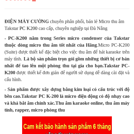
ĐIỆN MÁY CƯỜNG
chuyên phân phối, bán lẻ Micro thu âm
Takstar
PC K200
cao cấp, chuyên nghiệp tại Đà Nẵng
- PC-K200 nằm trong Series micro condenser của Takstar
thuộc dòng micro thu âm tốt nhất của Hãng
.Micro PC-K200
(Suite) được thiết kế đặc biệt cho việc thu âm để hát karaoke trên
máy tính.
Là bộ sản phẩm trọn gói gồm những thiết bị cơ bản
nhất để tao lên một phòng thu tại gia cho bạn.Takstar PC-
K200
được thiết kế đơn giản để người sử dụng dễ dàng cài đặt và
cấu hình.
- Sản phẩm được xây dựng bằng kim loại có cấu trúc với độ
bền cao.Takstar PC K-200 là micro điện động có độ nhạy cao
và khả bắt âm chính xác.Thu âm karaoke online, thu âm máy
tính, rapper, micro phòng thu