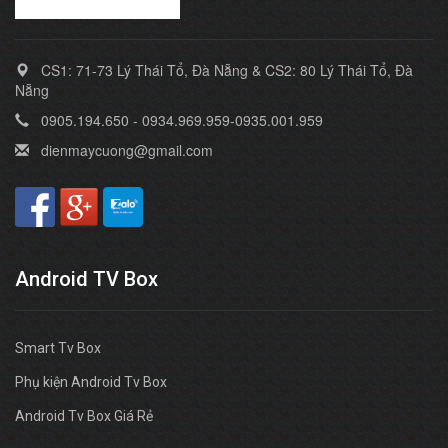
CS1: 71-73 Lý Thái Tổ, Đà Nẵng & CS2: 80 Lý Thái Tổ, Đà
Nẵng
0905.194.650 - 0934.969.959-0935.001.959
dienmaycuong@gmail.com
Android TV Box
Smart Tv Box
Phụ kiện Android Tv Box
Android Tv Box Giá Rẻ