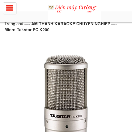
Trang chủ
—›
ÂM THANH KARAOKE CHUYÊN NGHIỆP
—›
Micro Takstar PC K200