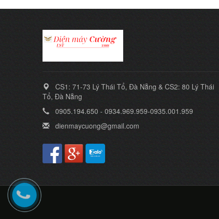
CS1: 71-73 Lý Thái Tổ, Đà Nẵng & CS2: 80 Lý Thái
Tổ, Đà Nẵng
0905.194.650 - 0934.969.959-0935.001.959
dienmaycuong@gmail.com