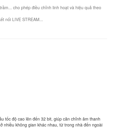
ầm... cho phép điều chỉnh linh hoạt và hiệu quả theo
, kết nối LIVE STREAM...
 tốc độ cao lên đến 32 bit, giúp căn chỉnh âm thanh
 ở nhiều không gian khác nhau, từ trong nhà đến ngoài