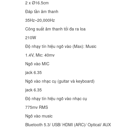
2 x Ø16.5cm
Đáp tần âm thanh
35Hz~20,000Hz
Công suất âm thanh tối đa ra loa
210W
Độ nhạy tín hiệu ngõ vào (Max): Music
1.4V, Mic: 40mv
Ngõ vào MIC
jack 6.35
Ngõ vào nhạc cụ (guitar và keyboard)
jack 6.35
Độ nhạy tín hiệu ngõ vào nhạc cụ
775mv RMS
Ngõ vào music
Bluetooth 5.3/ USB/ HDMI (ARC)/ Optical/ AUX