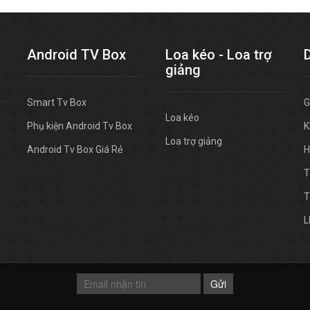
Android TV Box
Loa kéo - Loa trợ
giảng
Smart Tv Box
G
Loa kéo
Phụ kiện Android Tv Box
K
Loa trợ giảng
Android Tv Box Giá Rẻ
H
T
T
L
Gửi