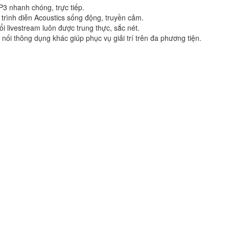
3 nhanh chóng, trực tiếp.
trình diễn Acoustics sống động, truyền cảm.
 livestream luôn được trung thực, sắc nét.
ối thông dụng khác giúp phục vụ giải trí trên đa phương tiện.