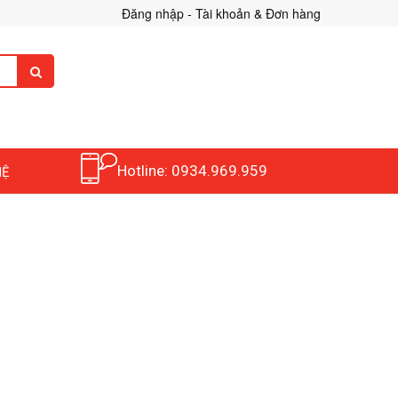
Đăng nhập - Tài khoản & Đơn hàng
Hotline: 0934.969.959
HỆ