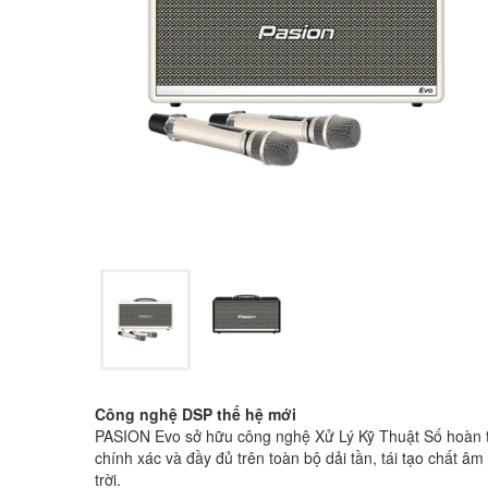
Công nghệ DSP thế hệ mới
PASION Evo sở hữu công nghệ Xử Lý Kỹ Thuật Số hoàn to
chính xác và đầy đủ trên toàn bộ dải tần, tái tạo chất 
trời.