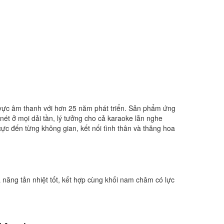
 vực âm thanh với hơn 25 năm phát triển. Sản phẩm ứng
ét ở mọi dải tần, lý tưởng cho cả karaoke lẫn nghe
ực đến từng không gian, kết nối tình thân và thăng hoa
năng tản nhiệt tốt, kết hợp cùng khối nam châm có lực