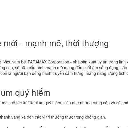
ệ mới - mạnh mẽ, thời thượng
i Việt Nam bởi PARAMAX Corporation - nhà sản xuất uy tín trong lĩnh
lượng cao, sở hữu cấu hình mạnh mẽ mang đến chất âm sống động, sắc n
zo còn là người bạn đồng hành truyền cảm hứng, mang năng lượng tích c
nium quý hiếm
ược chế tác từ Titanium quý hiếm, siêu nhẹ nhưng cứng cáp và có khả 
thanh vang xa đến các vị trí thưởng thức trong không gian.