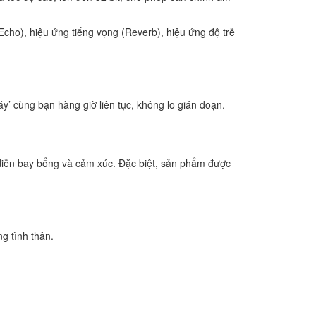
cho), hiệu ứng tiếng vọng (Reverb), hiệu ứng độ trễ
y’ cùng bạn hàng giờ liên tục, không lo gián đoạn.
 diễn bay bổng và cảm xúc. Đặc biệt, sản phẩm được
g tình thân.