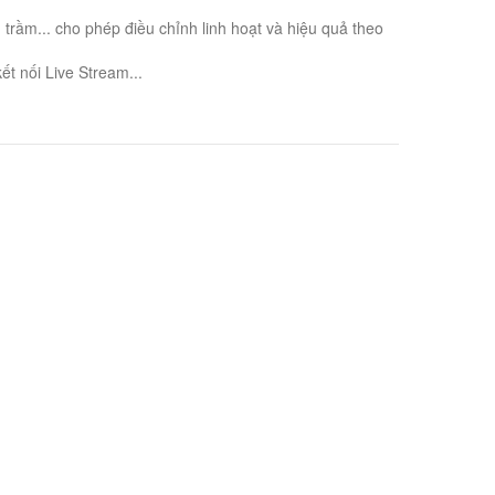
rầm... cho phép điều chỉnh linh hoạt và hiệu quả theo
kết nối Live Stream...