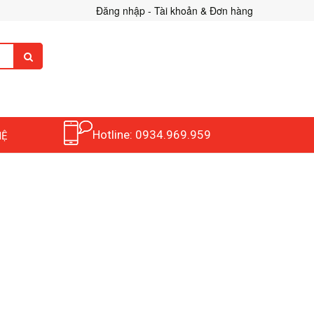
Đăng nhập - Tài khoản & Đơn hàng
Hotline: 0934.969.959
HỆ