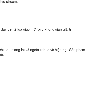
live stream.
ây đến 2 loa giúp mở rộng không gian giải trí.
 tiết, mang lại vẻ ngoài tinh tế và hiện đại. Sản phẩm
ệt.