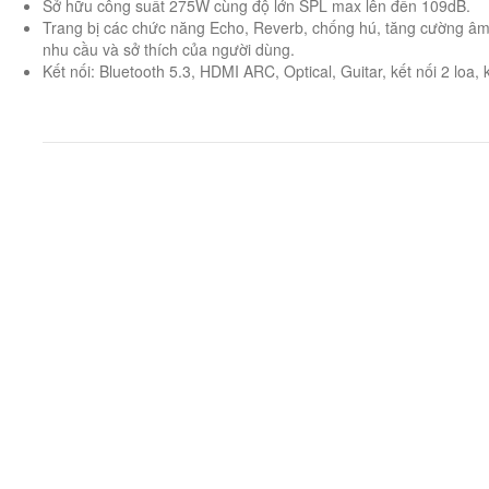
Sở hữu công suất 275W cùng độ lớn SPL max lên đến 109dB.
Trang bị các chức năng Echo, Reverb, chống hú, tăng cường âm t
nhu cầu và sở thích của người dùng.
Kết nối: Bluetooth 5.3, HDMI ARC, Optical, Guitar, kết nối 2 loa, 