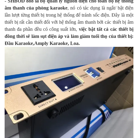
- SHBOD 888 là bộ quản lý nguồn điện cho toàn bộ hệ thống
âm thanh của phòng karaoke
, nó có tác dụng là ngắt/ bật điện
lần lượt từng thiết bị trong hệ thống để tránh sốc điện. Đây là một
thiết bị rất cần thiết đối với hệ thống âm thanh bởi các thiết bị âm
thanh đa phần đều có công suất lớn,
việc bật tất cả các thiết bị
đồng thời sẽ làm sụt điện áp và làm giảm tuổi thọ của thiết bị:
Đầu Karaoke,Amply Karaoke, Loa.