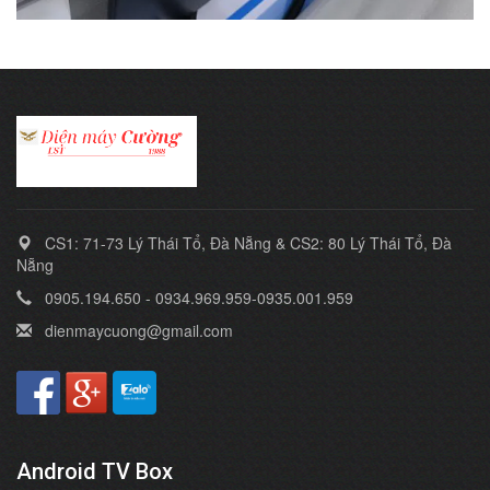
CS1: 71-73 Lý Thái Tổ, Đà Nẵng & CS2: 80 Lý Thái Tổ, Đà
Nẵng
0905.194.650 - 0934.969.959-0935.001.959
dienmaycuong@gmail.com
Android TV Box