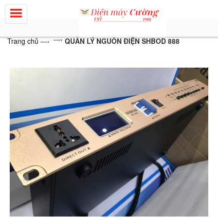
—›
Trang chủ
—›
QUẢN LÝ NGUỒN ĐIỆN SHBOD 888