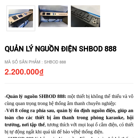
QUẢN LÝ NGUỒN ĐIỆN SHBOD 888
MÃ SỐ SẢN PHẨM : SHBOD 888
2.200.000₫
-
Quản lý nguồn SHBOD 888:
một thiết bị không thể thiếu và vô
cùng quan trọng trong hệ thống âm thanh chuyên nghiệp:
-
Với 8 cổng ra phía sau, quản lý ổn định nguồn điện, giúp an
toàn cho các thiết bị âm thanh trong phòng karaoke, hội
trường, nơi tập thể
, tương thích với mọi loại ổ cắm điện, có thiết
bị tự động ngắt khi quá tải để bảo vệhệ thống điện.