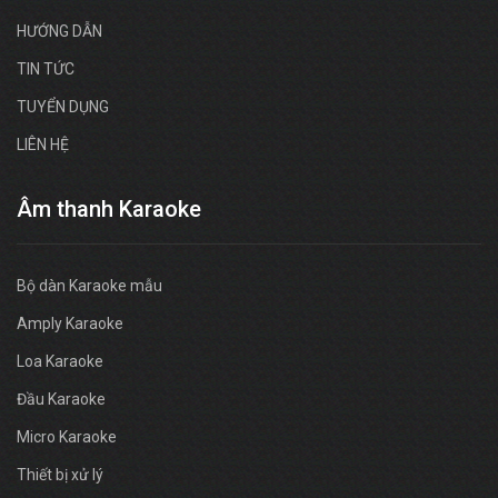
HƯỚNG DẪN
TIN TỨC
TUYỂN DỤNG
LIÊN HỆ
Âm thanh Karaoke
Bộ dàn Karaoke mẫu
Amply Karaoke
Loa Karaoke
Đầu Karaoke
Micro Karaoke
Thiết bị xử lý