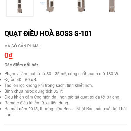
QUẠT ĐIỀU HOÀ BOSS S-101
MÃ SỐ SẢN PHẨM :
0₫
Đặc điểm nổi bật
Phạm vi làm mát từ từ 30 - 35 m², công suất mạnh mẽ 180 W.
Độ ồn 40 - 60 dB.
Tạo ion lọc không khí trong sạch, tinh khiết hơn.
Bình chứa nước dung tích 35 lít
Điều khiển cảm ứng hiện đại, hẹn giờ tắt quạt tối đa tới 8 tiếng.
Remote điều khiển từ xa tiện dụng.
Ra mắt năm 2015, thương hiệu Boss - Nhật Bản, sản xuất tại Thái
Lan.