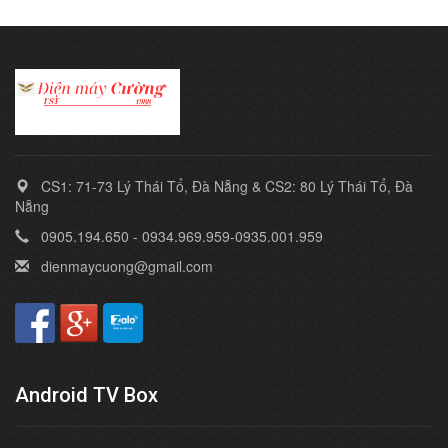
CS1: 71-73 Lý Thái Tổ, Đà Nẵng & CS2: 80 Lý Thái Tổ, Đà
Nẵng
0905.194.650 - 0934.969.959-0935.001.959
dienmaycuong@gmail.com
Android TV Box