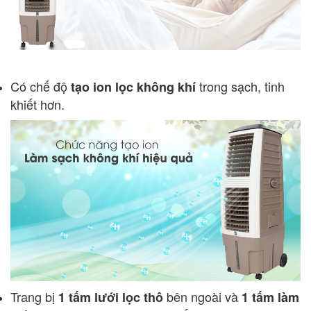
Có chế độ
trong sạch, tinh
tạo ion lọc không khí
khiết hơn.
Trang bị
bên ngoài và
1 tấm lưới lọc thô
1 tấm làm