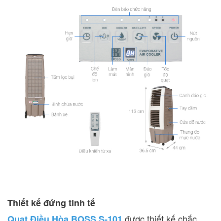
Thiết kế đứng tinh tế
được thiết kế chắc
Quạt Điều Hòa BOSS S-101