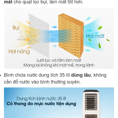
cho quạt lọc bụi, làm mát tốt hơn.
mát
Bình chứa nước dung tích 35 lít
, không
dùng lâu
cần đổ nước vào bình thường xuyên.