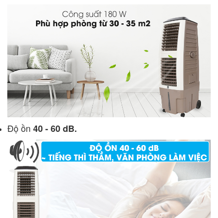
Độ ồn
40 - 60 dB.