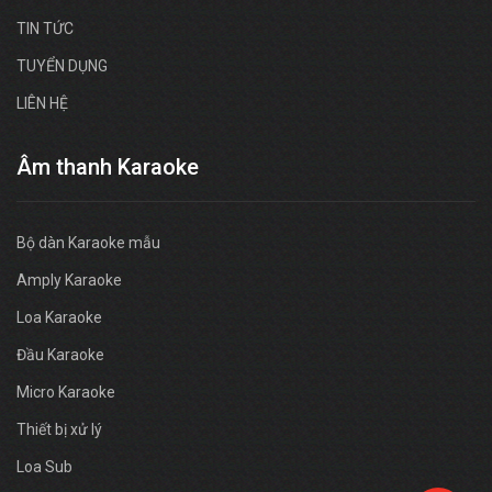
TIN TỨC
TUYỂN DỤNG
LIÊN HỆ
Âm thanh Karaoke
Bộ dàn Karaoke mẫu
Amply Karaoke
Loa Karaoke
Đầu Karaoke
Micro Karaoke
Thiết bị xử lý
Loa Sub