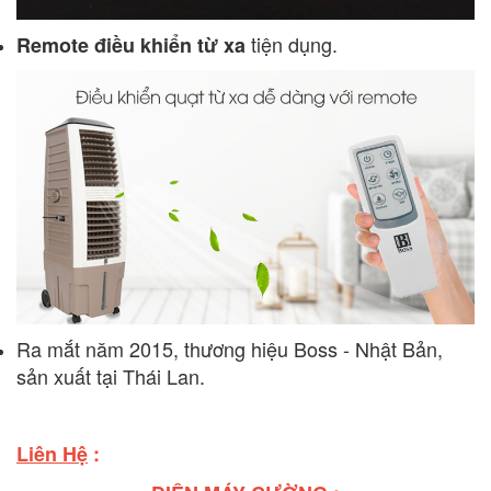
tiện dụng.
Remote điều khiển từ xa
Ra mắt năm 2015, thương hiệu Boss - Nhật Bản,
sản xuất tại Thái Lan.
Liên Hệ
: