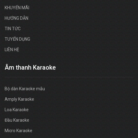
KHUYẾN MÃI
HƯỚNG DẪN
TIN TỨC
TUYỂN DỤNG
LIÊN HỆ
Âm thanh Karaoke
Bộ dàn Karaoke mẫu
Amply Karaoke
Loa Karaoke
Đầu Karaoke
Micro Karaoke