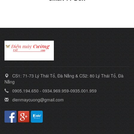
CS1: 71-73 Lý Thái Tổ, Đà Nẵng & CS2: 80 Lý Thái Tổ, Đà
Nẵng
0905.194.650 - 0934.969.959-0935.001.959
dienmaycuong@gmail.com