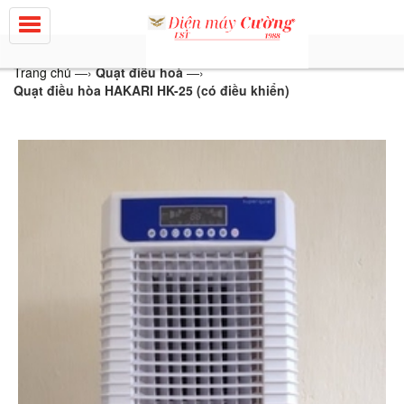
Trang chủ
—›
Quạt điều hoà
—›
Quạt điều hòa HAKARI HK-25 (có điều khiển)