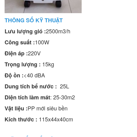
THÔNG SỐ KỸ THUẬT
2500m3/h
Lưu lượng gió :
100W
Công suất :
220V
Điện áp :
15kg
Trọng lượng :
<40 dBA
Độ ồn :
25L
Dung tích bể nước :
: 25-30m2
Diện tích làm mát
PP mới siêu bền
Vật liệu :
115x44x40cm
Kích thước :