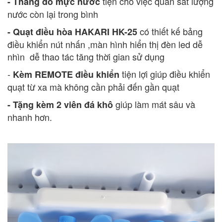
tiện cho việc quan sát lượng
- Thang đo mực nước
nước còn lại trong bình
có thiết kế bảng
- Quạt điều hòa HAKARI HK-25
điều khiển nút nhấn ,màn hình hiển thị đèn led dễ
nhìn dễ thao tác tăng thời gian sử dụng
-
tiện lợi giúp điều khiển
Kèm REMOTE điều khiển
quạt từ xa mà không cần phải đến gần quạt
giúp làm mát sâu và
- Tặng kèm 2 viên đá khô
nhanh hơn.