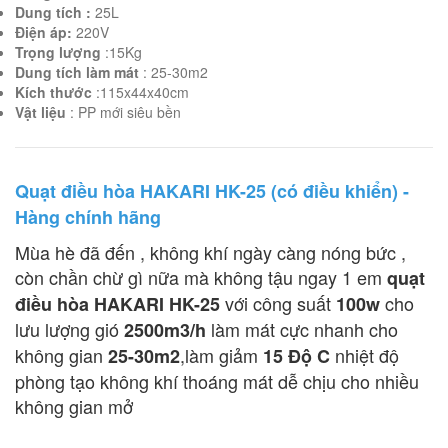
Dung tích :
25L
Điện áp:
220V
Trọng lượng
:15Kg
Dung tích làm mát
: 25-30m2
Kích thước
:115x44x40cm
Vật liệu
: PP mới siêu bền
Quạt điều hòa HAKARI HK-25 (có điều khiển) -
Hàng chính hãng
Mùa hè đã đến , không khí ngày càng nóng bức ,
còn chần chừ gì nữa mà không tậu ngay 1 em
quạt
với công suất
cho
điều hòa HAKARI HK-25
100w
lưu lượng gió
làm mát cực nhanh cho
2500m3/h
không gian
,làm giảm
nhiệt độ
25-30m2
15 Độ C
phòng tạo không khí thoáng mát dễ chịu cho nhiều
không gian mở