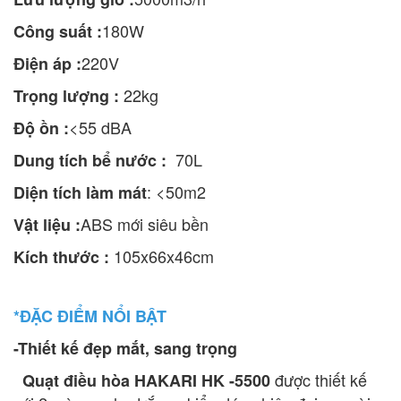
180W
Công suất :
220V
Điện áp :
22kg
Trọng lượng :
<55 dBA
Độ ồn :
70L
Dung tích bể nước :
: <50m2
Diện tích làm mát
ABS mới siêu bền
Vật liệu :
105x66x46cm
Kích thước :
*ĐẶC ĐIỂM NỔI BẬT
-Thiết kế đẹp mắt, sang trọng
được thiết kế
Quạt điều hòa HAKARI HK -5500