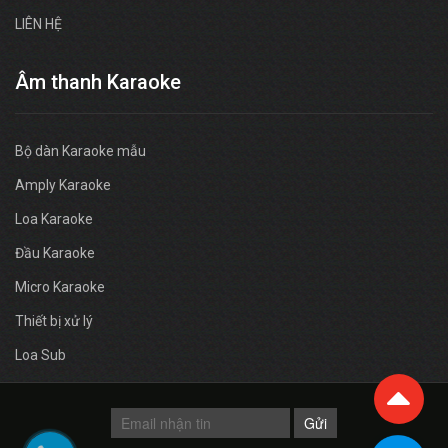
LIÊN HỆ
Âm thanh Karaoke
Bộ dàn Karaoke mẫu
Amply Karaoke
Loa Karaoke
Đầu Karaoke
Micro Karaoke
Thiết bị xử lý
Loa Sub
Gửi