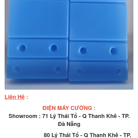
Liên Hệ
:
ĐIỆN MÁY CƯỜNG :
Showroom : 71 Lý Thái Tổ - Q Thanh Khê - TP.
Đà Nẵng
80 Lý Thái Tổ - Q Thanh Khê - TP.