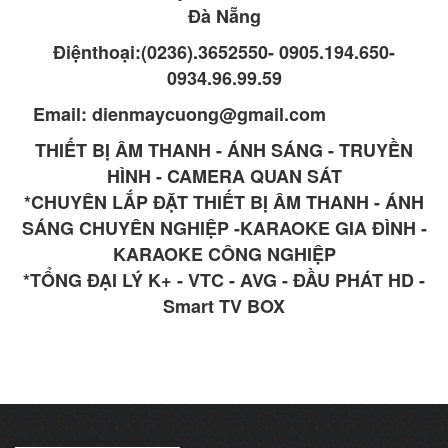
Đà Nẵng
Điệnthoại:(0236).3652550- 0905.194.650-
0934.96.99.59
Email: dienmaycuong@gmail.com
THIẾT BỊ ÂM THANH - ÁNH SÁNG - TRUYỀN
HÌNH - CAMERA QUAN SÁT
*CHUYÊN LẮP ĐẶT THIẾT BỊ ÂM THANH - ÁNH
SÁNG CHUYÊN NGHIỆP -KARAOKE GIA ĐÌNH -
KARAOKE CÔNG NGHIỆP
*TỔNG ĐẠI LÝ K+ - VTC - AVG - ĐẦU PHÁT HD -
Smart TV BOX