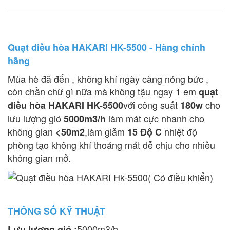
Quạt điều hòa HAKARI HK-5500 - Hàng chính
hãng
Mùa hè đã đến , không khí ngày càng nóng bức ,
còn chần chừ gì nữa mà không tậu ngay 1 em
quạt
với công suất
cho
điều hòa HAKARI HK-5500
180w
lưu lượng gió
làm mát cực nhanh cho
5000m3/h
không gian
,làm giảm
nhiệt độ
<50m2
15 Độ C
phòng tạo không khí thoáng mát dễ chịu cho nhiều
không gian mở.
THÔNG SỐ KỸ THUẬT
5000m3/h
Lưu lượng gió :