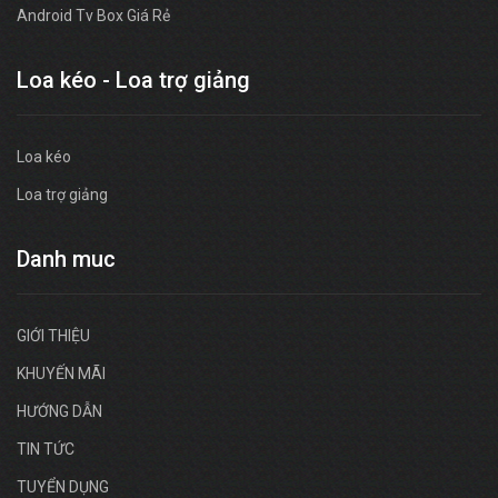
Android Tv Box Giá Rẻ
Loa kéo - Loa trợ giảng
Loa kéo
Loa trợ giảng
Danh muc
GIỚI THIỆU
KHUYẾN MÃI
HƯỚNG DẪN
TIN TỨC
TUYỂN DỤNG