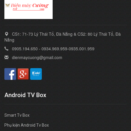
CS1: 71-73 Lý Thái Tổ, Đà Nẵng & CS2: 80 Lý Thái Tổ, Đà
Nẵng
0905.194.650 - 0934.969.959-0935.001.959
dienmaycuong@gmail.com
Android TV Box
Smart Tv Box
Phụ kiện Android Tv Box