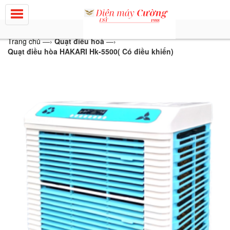
Trang chủ
—›
Quạt điều hoà
—›
Quạt điều hòa HAKARI Hk-5500( Có điều khiển)