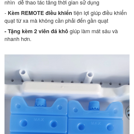
nhìn dễ thao tác tăng thời gian sử dụng
-
tiện lợi giúp điều khiển
Kèm REMOTE điều khiển
quạt từ xa mà không cần phải đến gần quạt
giúp làm mát sâu và
- Tặng kèm 2 viên đá khô
nhanh hơn.