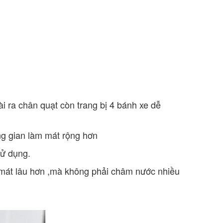
ài ra chân quạt còn trang bị 4 bánh xe dễ
g gian làm mát rộng hơn
sử dụng.
mát lâu hơn ,mà không phải châm nước nhiều