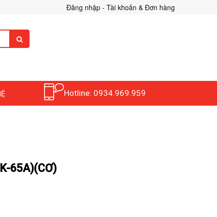
Đăng nhập - Tài khoản & Đơn hàng
Hotline: 0934.969.959
HỆ
K-65A)(CƠ)