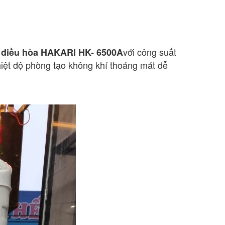
với công suất
 điều hòa HAKARI HK- 6500A
iệt độ phòng tạo không khí thoáng mát dễ