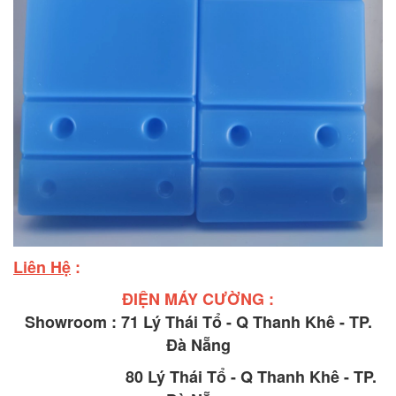
Liên Hệ
:
ĐIỆN MÁY CƯỜNG :
Showroom : 71 Lý Thái Tổ - Q Thanh Khê - TP.
Đà Nẵng
80 Lý Thái Tổ - Q Thanh Khê - TP.