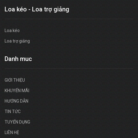
Loa kéo - Loa trợ giảng
Loa kéo
Loa trợ giảng
Danh muc
GIỚI THIỆU
KHUYẾN MÃI
HƯỚNG DẪN
TIN TỨC
TUYỂN DỤNG
LIÊN HỆ