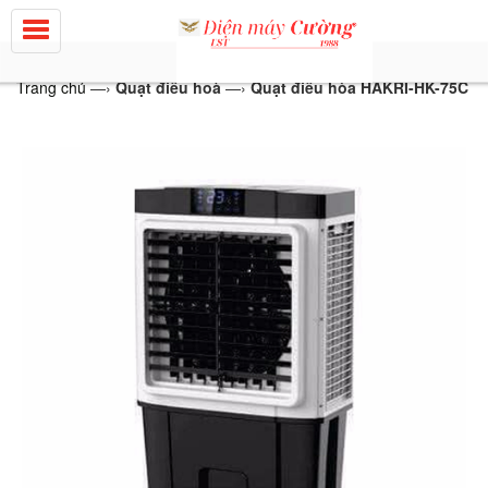
Trang chủ
—›
Quạt điều hoà
—›
Quạt điều hòa HAKRI-HK-75C