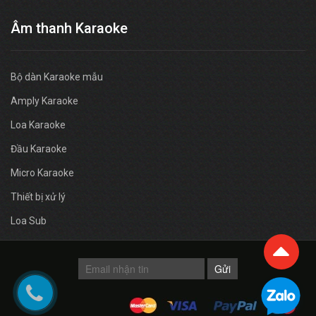
Âm thanh Karaoke
Bộ dàn Karaoke mẫu
Amply Karaoke
Loa Karaoke
Đầu Karaoke
Micro Karaoke
Thiết bị xử lý
Loa Sub
Gửi