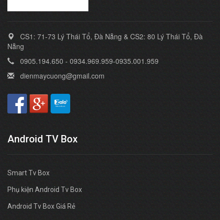
CS1: 71-73 Lý Thái Tổ, Đà Nẵng & CS2: 80 Lý Thái Tổ, Đà
Nẵng
0905.194.650 - 0934.969.959-0935.001.959
dienmaycuong@gmail.com
Android TV Box
Smart Tv Box
Phụ kiện Android Tv Box
Android Tv Box Giá Rẻ