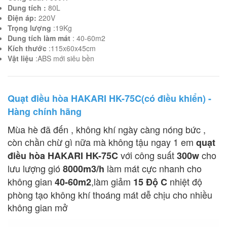
Dung tích :
80L
Điện áp:
220V
Trọng lượng
:19Kg
Dung tích làm mát
: 40-60m2
Kích thước
:115x60x45cm
Vật liệu
:ABS mới siêu bền
Quạt điều hòa HAKARI HK-75C(có điều khiển) -
Hàng chính hãng
Mùa hè đã đến , không khí ngày càng nóng bức ,
còn chần chừ gì nữa mà không tậu ngay 1 em
quạt
với công suất
cho
điều hòa HAKARI HK-75C
300w
lưu lượng gió
làm mát cực nhanh cho
8000m3/h
không gian
,làm giảm
nhiệt độ
40-60m2
15 Độ C
phòng tạo không khí thoáng mát dễ chịu cho nhiều
không gian mở