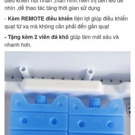
điều khiển nút nhấn ,màn hình hiển thị đèn led dễ
nhìn ,dễ thao tác tăng thời gian sử dụng
-
tiện lợi giúp điều khiển
Kèm REMOTE điều khiển
quạt từ xa mà không cần phải đến gần quạt
giúp làm mát sâu và
- Tặng kèm 2 viên đá khô
nhanh hơn.